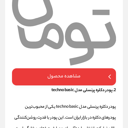
مشاهده محصول
2.پودر دکلره پرنسلی مدل techno basic
پودر دکلره پرنسلی مدل techno basic یکی از محبوب‌ترین
پودرهای دکلره در بازار ایران است. این پودر با قدرت روشن‌کنندگی