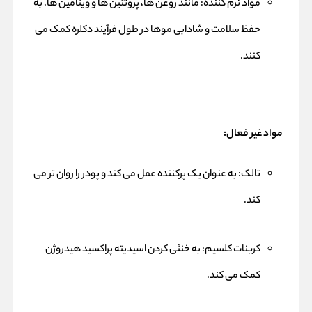
مواد نرم کننده: مانند روغن ها، پروتئین ها و ویتامین ها، به
حفظ سلامت و شادابی موها در طول فرآیند دکلره کمک می
کنند.
مواد غیر فعال:
تالک: به عنوان یک پرکننده عمل می کند و پودر را روان تر می
کند.
کربنات کلسیم: به خنثی کردن اسیدیته پراکسید هیدروژن
کمک می کند.