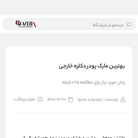
جستجو در فروشگاه
خانه
/
بلاگ
/
بهترین مارک پودر دکلره خارجی
بهترین مارک پودر دکلره خارجی
زمان مورد نیاز برای مطالعه 25 دقیقه
نویسنده
: تیم تولید محتوا
1402/12/20
نظرات وبلاگ 0