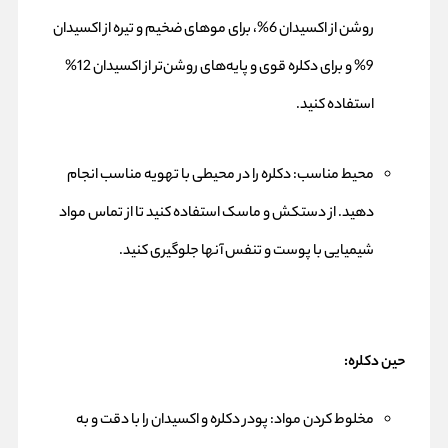
روشن از اکسیدان 6%، برای موهای ضخیم و تیره از اکسیدان
9% و برای دکلره قوی و پایه‌های روشن‌تر از اکسیدان 12%
استفاده کنید.
محیط مناسب: دکلره را در محیطی با تهویه مناسب انجام
دهید. از دستکش و ماسک استفاده کنید تا از تماس مواد
شیمیایی با پوست و تنفس آنها جلوگیری کنید.
حین دکلره:
مخلوط کردن مواد: پودر دکلره و اکسیدان را با دقت و به