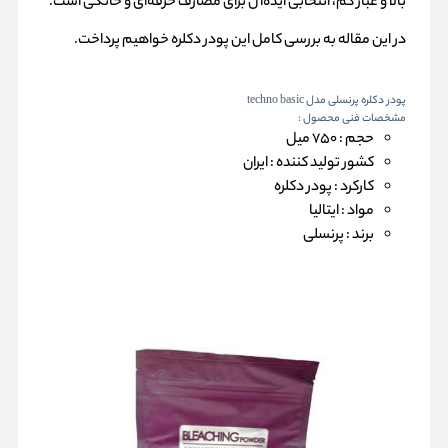
بالا و غبار کم، انتخابی ایده‌آل برای مصارف حرفه‌ای و خانگی است.
در این مقاله به بررسی کامل این پودر دکلره خواهیم پرداخت.
پودر دکلره پرنسلی مدل techno basic
مشخصات فنی محصول :
حجم :
750 میل
کشور تولید کننده :
ایران
کارکرد :
پودر دکلره
مواد :
ایتالیا
برند :
پرنسلی