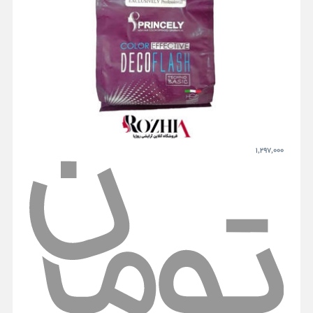
1,297,000