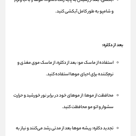
آبکشی: بعد از رسیدن به پایه رنگ دلخواه، موها را با آب ولرم
و شامپو به طور کامل آبکشی کنید.
بعد از دکلره:
استفاده از ماسک مو: بعد از دکلره، از ماسک موی مغذی و
نرم‌کننده برای احیای موها استفاده کنید.
محافظت از موها: از موهای خود در برابر نور خورشید و حرارت
سشوار و اتو مو محافظت کنید.
تجدید دکلره: ریشه موها بعد از مدتی رشد می‌کنند و نیاز به