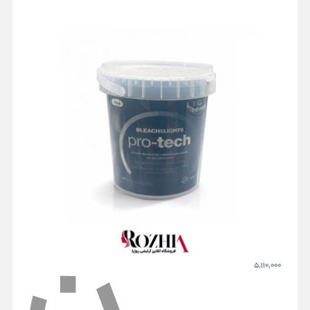
5,110,000