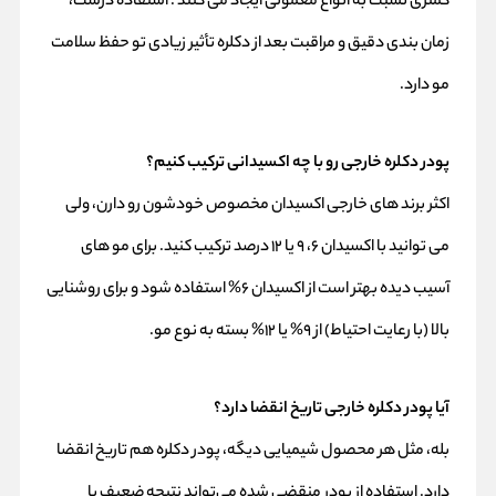
کمتری نسبت به انواع معمولی ایجاد می‌ کنند . استفاده درست،
زمان‌ بندی دقیق و مراقبت بعد از دکلره تأثیر زیادی تو حفظ سلامت
مو دارد.
پودر دکلره خارجی رو با چه اکسیدانی ترکیب کنیم؟
اکثر برند های خارجی اکسیدان مخصوص خودشون رو دارن، ولی
می‌ توانید با اکسیدان ۶، ۹ یا ۱۲ درصد ترکیب کنید. برای مو های
آسیب‌ دیده بهتر است از اکسیدان ۶% استفاده شود و برای روشنایی
بالا (با رعایت احتیاط) از ۹% یا ۱۲% بسته به نوع مو.
آیا پودر دکلره خارجی تاریخ انقضا دارد؟
بله، مثل هر محصول شیمیایی دیگه، پودر دکلره هم تاریخ انقضا
دارد. استفاده از پودر منقضی‌ شده می‌تواند نتیجه ضعیف یا