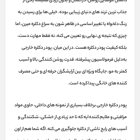
داشتن موهایی روشن، درخشان و بدون زردی همیشه یکی از
جذاب‌ ترین ترند های دنیای زیبایی بوده. خیلی‌ ها برای رسیدن به
رنگ دلخواه یا تغییر اساسی در ظاهر شون به سراغ دکلره میرن، اما
چیزی که نتیجه‌ ی نهایی رو تعیین می‌ کنه، نه فقط مهارت دست،
بلکه کیفیت پودر دکلره هست. در این میان، پودر دکلره خارجی
به‌دلیل فرمولاسیون پیشرفته، قدرت روشن‌ کنندگی بالا و آسیب
کمتر به مو، جایگاه ویژه‌ ای بین آرایشگران حرفه‌ ای و حتی مصرف‌
کننده‌ های خانگی پیدا کرده است.
پودر دکلره خارجی برخلاف بسیاری از نمونه‌ های داخلی، حاوی مواد
مراقبتی و ملایم‌ کننده‌ ایه که تا حد زیادی از خشکی، شکنندگی و
آسیب‌ های رایج ناشی از دکلره جلوگیری می‌ کنه. اگه شما هم از اون