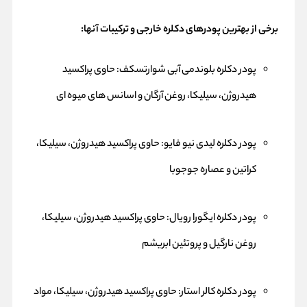
برخی از بهترین پودرهای دکلره خارجی و ترکیبات آنها:
پودر دکلره بلوندمی آبی شوارتسکف: حاوی پراکسید
هیدروژن، سیلیکا، روغن آرگان و اسانس های میوه ای
پودر دکلره لیدی نیو فایو: حاوی پراکسید هیدروژن، سیلیکا،
کراتین و عصاره جوجوبا
پودر دکلره ایگورا رویال: حاوی پراکسید هیدروژن، سیلیکا،
روغن نارگیل و پروتئین ابریشم
پودر دکلره کالر استار: حاوی پراکسید هیدروژن، سیلیکا، مواد