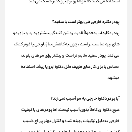
استفاده می‌ کنند که موها رو نرم‌ تر و کمتر خشک می‌ کند.
پودر دکلره خارجی آبی بهتر است یا سفید؟
پودر دکلره آبی معمولاً قدرت روشن‌ کنندگی بیشتری دارد و برای مو
های تیره مناسب‌ تر است ، چون به کاهش تناژ نارنجی یا قرمز کمک
می‌ کند. پودر سفید ملایم‌ تر است و بیشتر برای مو های بلوند،
حساس یا برای کار های ظریف مثل دکلره ابرو یا ریشه استفاده
میشود.
آیا پودر دکلره خارجی به مو آسیب نمی‌ زند؟
هیچ دکلره‌ ای کاملاً بدون آسیب نیست، اما پودر های با کیفیت
خارجی به‌دلیل ترکیبات بهینه‌ شده و کنترل بهتر پی‌ اچ، آسیب