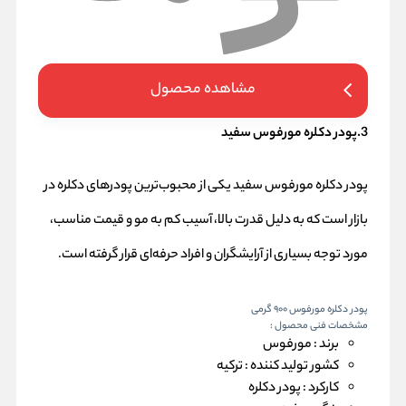
مشاهده محصول
3.پودر دکلره مورفوس سفید
پودر دکلره مورفوس سفید یکی از محبوب‌ترین پودرهای دکلره در
بازار است که به دلیل قدرت بالا، آسیب کم به مو و قیمت مناسب،
مورد توجه بسیاری از آرایشگران و افراد حرفه‌ای قرار گرفته است.
پودر دکلره مورفوس 900 گرمی
مشخصات فنی محصول :
برند :
مورفوس
کشور تولید کننده :
ترکیه
کارکرد :
پودر دکلره