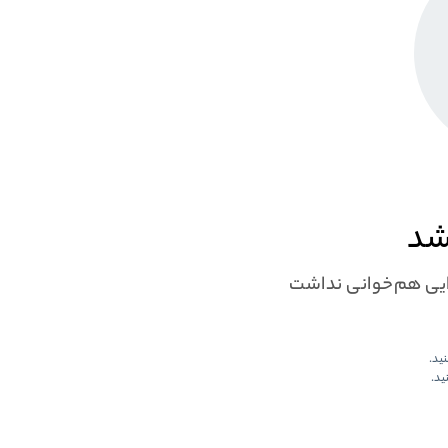
شد
لایی هم‌خوانی نداشت
نید.
ید.