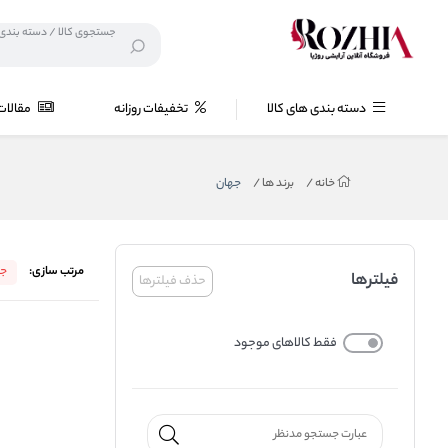
دسته بندی های کالا
تخفیفات روزانه
مقالات
خانه
/
برند ها
/
جهان
مرتب سازی:
جد
فیلترها
حذف فیلترها
فقط کالاهای موجود