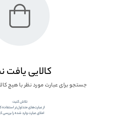
کالایی یافت ن
جستجو برای عبارت مورد نظر با هیچ کا
تلاش کنید:
از عبارت‌های متداول‌تر استفاده ک
املای عبارت وارد شده را بررسی کن