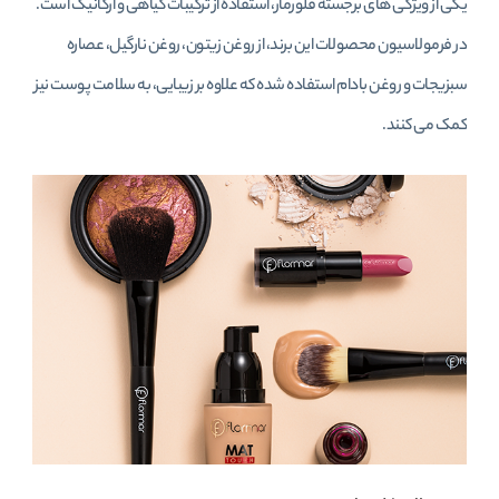
یکی از ویژگی‌ های برجسته فلورمار، استفاده از ترکیبات گیاهی و ارگانیک است.
در فرمولاسیون محصولات این برند، از روغن زیتون، روغن نارگیل، عصاره
سبزیجات و روغن بادام استفاده شده که علاوه بر زیبایی، به سلامت پوست نیز
کمک می‌ کنند.