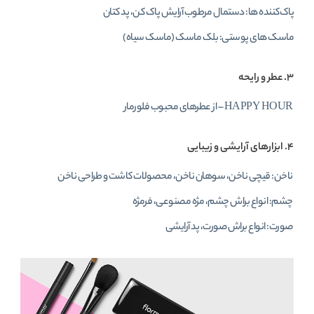
پاک‌کننده‌ ها: دستمال مرطوب آرایش پاک‌ کن، پد کتان
ماسک‌ های پوستی: بلک ماسک (ماسک سیاه)
۳. عطر و رایحه
HAPPY HOUR – از عطرهای محبوب فلورمار
۴. ابزارهای آرایشی و زیبایی
ناخن: قیچی ناخن، سوهان ناخن، محصولات کاشت و طراحی ناخن
چشم: انواع براش چشم، مژه مصنوعی، فرمژه
صورت: انواع براش صورت، پد آرایشی