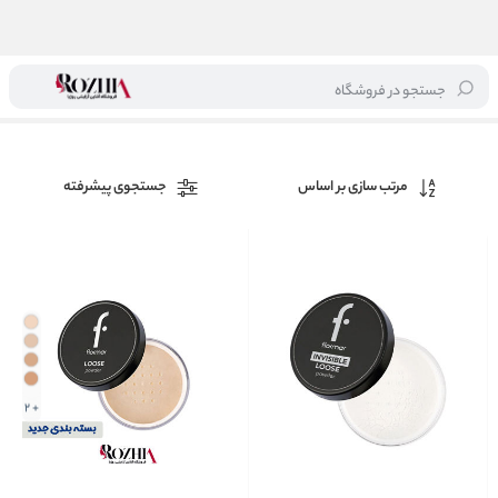
جستجو در فروشگاه
خانه
/
برند ها
/
فلورمار
مرتب سازی بر اساس
جستجوی پیشرفته
+ 2