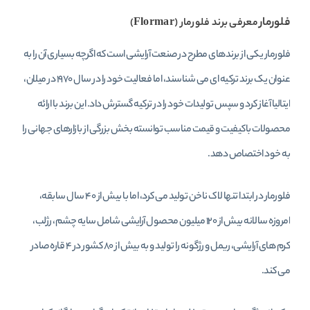
فلورمار
معرفی برند فلورمار (Flormar)
فلورمار یکی از برندهای مطرح در صنعت آرایشی است که اگرچه بسیاری آن را به
عنوان یک برند ترکیه‌ ای می‌ شناسند، اما فعالیت خود را در سال ۱۹۷۰ در میلان،
ایتالیا آغاز کرد و سپس تولیدات خود را در ترکیه گسترش داد. این برند با ارائه
محصولات باکیفیت و قیمت مناسب توانسته بخش بزرگی از بازارهای جهانی را
به خود اختصاص دهد.
فلورمار در ابتدا تنها لاک ناخن تولید می‌ کرد، اما با بیش از ۴۰ سال سابقه،
امروزه سالانه بیش از ۱۲۰ میلیون محصول آرایشی شامل سایه چشم، رژلب،
کرم‌ های آرایشی، ریمل و رژگونه را تولید و به بیش از ۸۰ کشور در ۴ قاره صادر
می‌ کند.