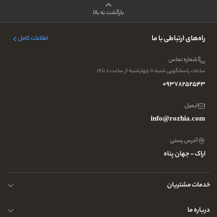
بازگشت به بالا
راه‌های ارتباطی با ما
اطلاعات کامل
شماره تماس
ساعات پاسخگویی شنبه تا چهارشنبه از ساعت ۸ تا ۱۹
09378252543
ایمیل
info@rozhia.com
آدرس پستی
اراک - جهان پناه
خدمات مشتریان
حریم خصوصی کاربران
درباره ما