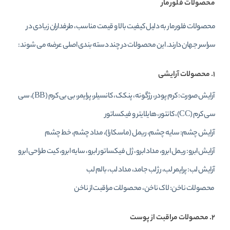
محصولات فلورمار
محصولات فلورمار به دلیل کیفیت بالا و قیمت مناسب، طرفداران زیادی در
سراسر جهان دارند. این محصولات در چند دسته‌ بندی اصلی عرضه می‌ شوند:
۱. محصولات آرایشی
آرایش صورت: کرم پودر، رژگونه، پنکک، کانسیلر، پرایمر، بی‌ بی کرم (BB)، سی‌
سی کرم (CC)، کانتور، هایلایتر و فیکساتور
آرایش چشم: سایه چشم، ریمل (ماسکارا)، مداد چشم، خط چشم
آرایش ابرو: ریمل ابرو، مداد ابرو، ژل فیکساتور ابرو، سایه ابرو، کیت طراحی ابرو
آرایش لب: پرایمر لب، رژ لب جامد، مداد لب، بالم لب
محصولات ناخن: لاک ناخن، محصولات مراقبت از ناخن
۲. محصولات مراقبت از پوست