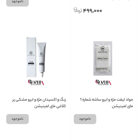
ناموجود
499,000
مواد لیفت مژه و ابرو ساشه شماره 1
رنگ و اکسیدان مژه و ابرو مشکی پر
مای لمینیشن
کلاغی مای لمینیشن
ناموجود
ناموجود