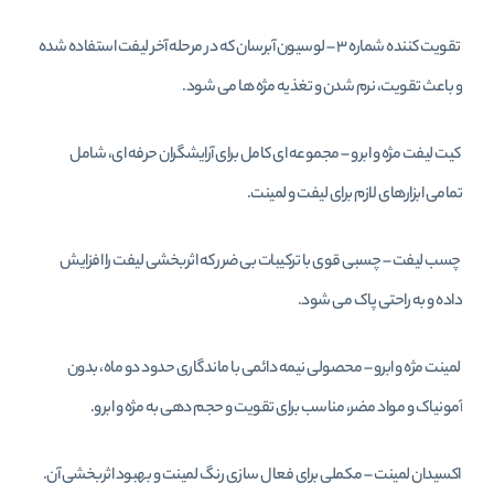
تقویت‌ کننده شماره ۳ – لوسیون آبرسان که در مرحله آخر لیفت استفاده شده
و باعث تقویت، نرم‌ شدن و تغذیه مژه‌ ها می‌ شود.
کیت لیفت مژه و ابرو – مجموعه‌ ای کامل برای آرایشگران حرفه‌ ای، شامل
تمامی ابزارهای لازم برای لیفت و لمینت.
چسب لیفت – چسبی قوی با ترکیبات بی‌ ضرر که اثربخشی لیفت را افزایش
داده و به‌ راحتی پاک می‌ شود.
لمینت مژه و ابرو – محصولی نیمه‌ دائمی با ماندگاری حدود دو ماه، بدون
آمونیاک و مواد مضر، مناسب برای تقویت و حجم‌ دهی به مژه و ابرو.
اکسیدان لمینت – مکملی برای فعال‌ سازی رنگ لمینت و بهبود اثربخشی آن.