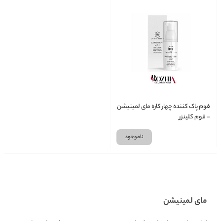
فوم پاک کننده چهار کاره مای لمینیشن
- فوم کلینزر
ناموجود
مای لمینیشن