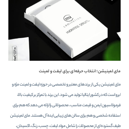
مای لمینیشن؛ انتخاب حرفه‌ای برای لیفت و لمینت
مای لمینیشن یکی از برندهای معتبر و تخصصی در حوزه لیفت و لمینت مژه و
ابرو است که در کشور ایتالیا تولید می‌ شود. این برند با تمرکز بر کیفیت بالا،
فرمولاسیون ایمن و قیمت مناسب، محصولاتی را ارائه می‌ دهد که هم برای
استفاده شخصی و هم برای سالن‌ های زیبایی ایده‌ آل هستند. مای لمینیشن
طیف گسترده‌ ای از محصولات را شامل مواد لیفت، چسب، رنگ، اکسیدان،