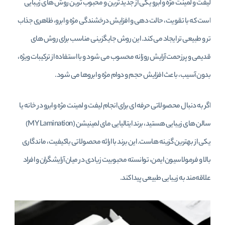
لیفت و لمینت مژه و ابرو یکی از جدیدترین و محبوب‌ ترین روش‌ های زیبایی
است که با تقویت، حالت‌ دهی و افزایش درخشندگی مژه و ابرو، ظاهری جذاب‌
تر و طبیعی‌ تر ایجاد می‌ کند. این روش جایگزینی مناسب برای روش‌ های
قدیمی و پرزحمت آرایش روزانه محسوب می‌ شود و با استفاده از ترکیبات ویژه،
بدون آسیب، باعث افزایش حجم و دوام مژه و ابروها می‌ شود.
اگر به دنبال محصولاتی حرفه‌ ای برای انجام لیفت و لمینت مژه و ابرو در خانه یا
سالن‌ های زیبایی هستید، برند ایتالیایی مای لمینیشن (MY Lamination)
یکی از بهترین گزینه‌ هاست. این برند با ارائه محصولاتی باکیفیت، ماندگاری
بالا و فرمولاسیون ایمن، توانسته محبوبیت زیادی در میان آرایشگران و افراد
علاقه‌مند به زیبایی طبیعی پیدا کند.