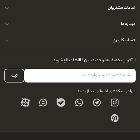
خدمات مشتریان
حریم خصوصی کاربران
درباره ما
راهنمای قوانین و مقررات
سوالات متداول
حساب کاربری
تماس با ما
آدرس فروشگاه
سوالات متداول
سفارشات شما
نحوه ارسال کالا
از آخرین تخفیف‌ها و جدیدترین کالاها مطلع شوید
لیست علاقه‌مندی
نحوه بازگشت کالا
حساب کاربری
ثبت
درباره ما
ما را در شبکه‌های اجتماعی دنبال کنید