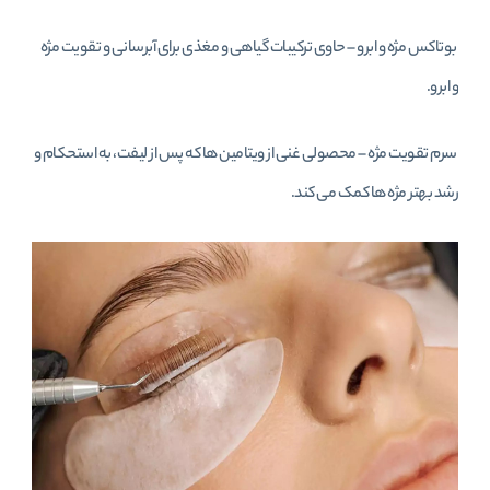
بوتاکس مژه و ابرو – حاوی ترکیبات گیاهی و مغذی برای آبرسانی و تقویت مژه
و ابرو.
سرم تقویت مژه – محصولی غنی از ویتامین‌ ها که پس از لیفت، به استحکام و
رشد بهتر مژه‌ ها کمک می‌ کند.