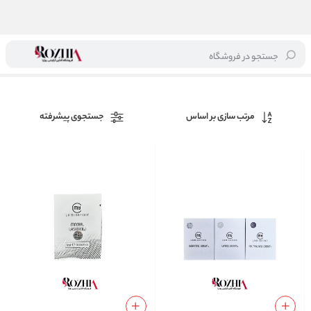
جستجو در فروشگاه
خانه
/
برند ها
/
مای لمینیشن
مرتب سازی بر اساس
جستجوی پیشرفته