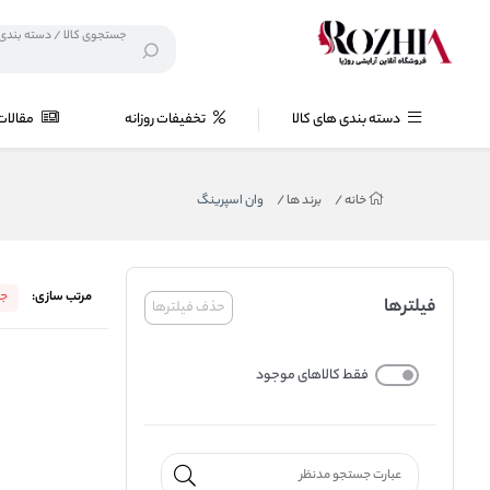
دسته بندی های کالا
تخفیفات روزانه
مقالات
خانه
/
برند ها
/
وان اسپرینگ
مرتب سازی:
جد
فیلترها
حذف فیلترها
فقط کالاهای موجود