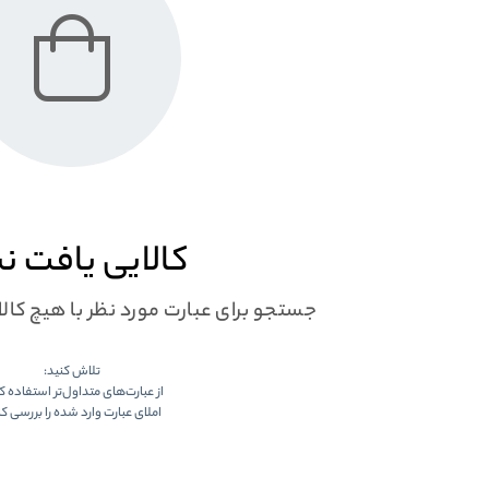
کالایی یافت ن
جستجو برای عبارت مورد نظر با هیچ کا
تلاش کنید:
از عبارت‌های متداول‌تر استفاده ک
املای عبارت وارد شده را بررسی کن