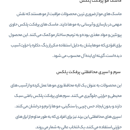
ماسک مو پرفکت پلکس
ماسک‌ های مو از ضروری‌ ترین محصولات مراقبت از مو هستند که نقش
مهمی در بازسازی و آبرسانی به مو ها دارند. ماسک‌ های پرفکت پلکس حاوی
پروتئین و مواد مغذی بوده و به ترمیم ساختار مو کمک می‌ کنند. این محصول
برای افرادی که موهایشان به دلیل استفاده مکرر از رنگ، دکلره یا حرارت آسیب
دیده است، گزینه‌ ای ایده‌ آل محسوب می‌ شود.
سرم و اسپری محافظتی پرفکت پلکس
این محصولات به‌ عنوان یک لایه محافظ روی مو ها عمل کرده و از آسیب‌ های
محیطی و حرارتی جلوگیری می‌ کنند. سرم‌ های پرفکت پلکس بافتی سبک
دارند و بدون ایجاد حس چربی یا سنگینی، مو ها را نرم و درخشان می‌ کنند.
اسپری‌ های محافظتی این برند نیز برای افرادی که به‌ طور مداوم از ابزار های
حرارتی استفاده می‌ کنند، یک انتخاب عالی به شمار می‌ روند.