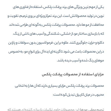
یکی از مهم‌ ترین ویژگی‌ های برند پرفکت پلکس، استفاده از فناوری‌ های
نوین در تولید محصولاتش است. این برند تمرکز ویژه‌ ای بر روی ترمیم، تقویت و
محافظت از مو ها دارد. محصولات پرفکت پلکس به گونه‌ ای طراحی شده‌ اند
که با بازسازی ساختار مو، از خشکی، شکنندگی و آسیب‌ های ناشی از رنگ،
دکلره و حرارت جلوگیری کنند. علاوه بر این، فرمولاسیون بدون سولفات و پارابن
در این محصولات باعث می‌ شود تا گزینه‌ ای ایده‌ آل برای انواع مو، به‌خصوص
موهای رنگ‌ شده و آسیب‌ دیده باشد.
مزایای استفاده از محصولات پرفکت پلکس
محصولات برند پرفکت پلکس مزایای بسیاری دارند که آن‌ ها را به انتخابی
محبوب در میان کاربران تبدیل کرده است:
ترمیم عمقی مو ها
: این محصولات حاوی ترکیبات بازسازی‌ کننده‌ ای هستند که