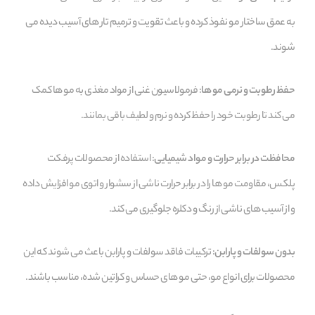
به عمق ساختار مو نفوذ کرده و باعث تقویت و ترمیم تار های آسیب‌ دیده می‌
شوند.
حفظ رطوبت و نرمی مو ها
: فرمولاسیون غنی از مواد مغذی به مو ها کمک
می‌ کند تا رطوبت خود را حفظ کرده و نرم و لطیف باقی بمانند.
محافظت در برابر حرارت و مواد شیمیایی
: استفاده از محصولات پرفکت
پلکس، مقاومت مو ها را در برابر حرارت ناشی از سشوار و اتوی مو افزایش داده
و از آسیب‌ های ناشی از رنگ و دکلره جلوگیری می‌ کند.
بدون سولفات و پارابن
: ترکیبات فاقد سولفات و پارابن باعث می‌ شوند که این
محصولات برای انواع مو، حتی مو های حساس و کراتین‌ شده، مناسب باشند.