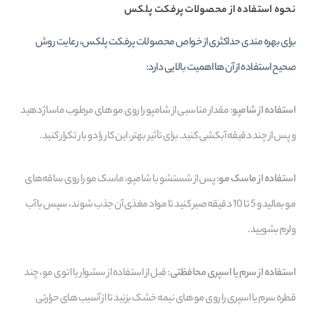
نحوه استفاده از محصولات پرفکت پلکس
برای بهره‌ مندی حداکثری از خواص محصولات پرفکت پلکس، رعایت روش
صحیح استفاده از آن‌ ها اهمیت بالایی دارد:
استفاده از شامپو
: مقدار مناسبی از شامپو را روی مو های مرطوب ماساژ دهید
و پس از چند دقیقه آبکشی کنید. برای تأثیر بهتر، این کار را دو بار تکرار کنید.
استفاده از ماسک مو
: پس از شستشو با شامپو، ماسک مو را روی ساقه‌های
مو بمالید و 5 تا 10 دقیقه صبر کنید تا مواد مغذی آن جذب شوند، سپس با آب
ولرم بشویید.
استفاده از سرم یا اسپری محافظتی
: قبل از استفاده از سشوار یا اتوی مو، چند
قطره سرم یا اسپری را روی مو های نیمه‌ خشک بزنید تا از آسیب‌ های حرارتی