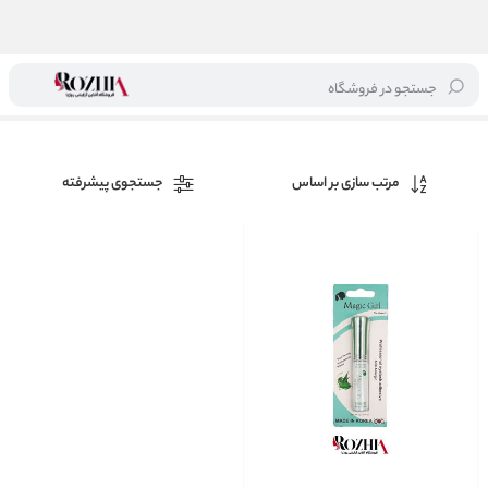
جستجو در فروشگاه
خانه
/
برند ها
/
MAJIC GIRL
مرتب سازی بر اساس
جستجوی پیشرفته