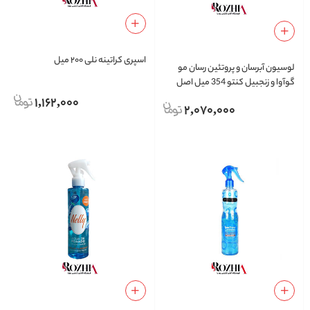
اسپری کراتینه نلی ۲۰۰ میل
لوسیون آبرسان و پروتئین رسان مو
گوآوا و زنجبیل کنتو 354 میل اصل
1,162,000
2,070,000