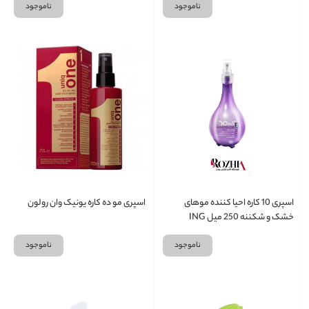
ناموجود
ناموجود
اسپری 10 کاره احیا کننده موهای
اسپری مو ده کاره یونیک وان رولون
خشک و شکننه 250 میل ING
ناموجود
ناموجود