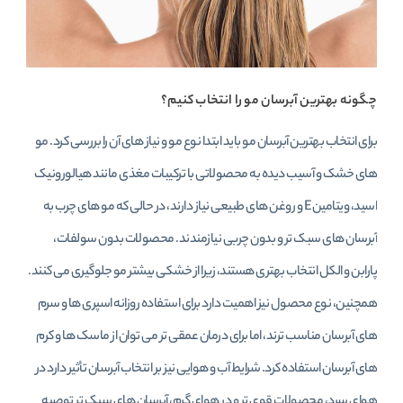
چگونه بهترین آبرسان مو را انتخاب کنیم؟
برای انتخاب بهترین آبرسان مو باید ابتدا نوع مو و نیاز های آن را بررسی کرد. مو
های خشک و آسیب‌ دیده به محصولاتی با ترکیبات مغذی مانند هیالورونیک
اسید، ویتامین E و روغن‌ های طبیعی نیاز دارند، در حالی که مو های چرب به
آبرسان‌ های سبک‌ تر و بدون چربی نیازمندند. محصولات بدون سولفات،
پارابن و الکل انتخاب بهتری هستند، زیرا از خشکی بیشتر مو جلوگیری می‌ کنند.
همچنین، نوع محصول نیز اهمیت دارد برای استفاده روزانه اسپری‌ ها و سرم‌
های آبرسان مناسب‌ ترند، اما برای درمان عمقی‌ تر می‌ توان از ماسک‌ ها و کرم‌
های آبرسان استفاده کرد. شرایط آب‌ و هوایی نیز بر انتخاب آبرسان تأثیر دارد در
هوای سرد، محصولات قوی‌ تر و در هوای گرم، آبرسان‌ های سبک‌ تر توصیه