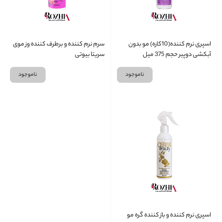
اسپری نرم کننده(10کاره) مو بدون
سرم نرم کننده و برطرف کننده وز موی
آبکشی دوپیر حجم 375 میل
سریتا بیوتی
ناموجود
ناموجود
اسپری نرم کننده و باز کننده گره مو