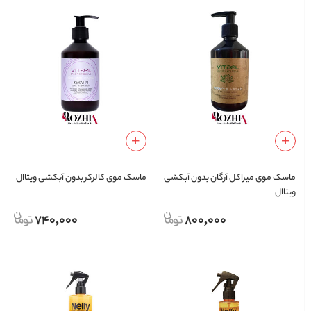
ماسک موی میراکل آرگان بدون آبکشی
ماسک موی کالرکر بدون آبکشی ویتاال
ویتاال
740,000
800,000