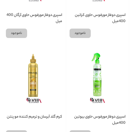
اسپری دوفاز مورفوس حاوی کراتین
اسپری دوفاز مورفوس حاوی آرگان 400
400میل
میل
ناموجود
ناموجود
اسپری دوفاز مورفوس حاوی بیوتین
کرم گلد آبرسان و ترمیم کننده مو پنتن
400میل