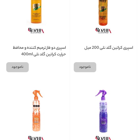
اسپری کراتین گلد نلی 200 میل
اسپری دو فاز ترمیم کننده و محافظ
حرارت کراتین گلد نلی 400ml
ناموجود
ناموجود