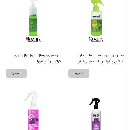
سرم موی دوفاز ضد وز مارال حاوی
سرم موی دوفاز ضد وز مارال حاوی
کراتین و آلوئه ورا 250 میلی لیتر
کراتین و آلوئه ورا
ناموجود
ناموجود