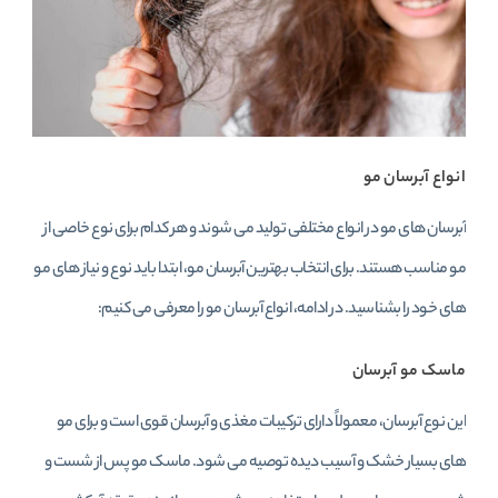
انواع آبرسان مو
آبرسان‌ های مو در انواع مختلفی تولید می‌ شوند و هر کدام برای نوع خاصی از
مو مناسب هستند. برای انتخاب بهترین آبرسان مو، ابتدا باید نوع و نیاز های مو
های خود را بشناسید. در ادامه، انواع آبرسان مو را معرفی می‌ کنیم:
ماسک مو آبرسان
این نوع آبرسان، معمولاً دارای ترکیبات مغذی و آبرسان قوی است و برای مو
های بسیار خشک و آسیب‌ دیده توصیه می‌ شود. ماسک مو پس از شست‌ و