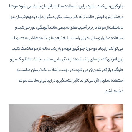
جلوگیری می‌ کنند. علاوه بر این، استفاده منظم از آبرسان باعث می‌ شود مو ها
درخشان‌ تر و خوش‌ حالت‌ تر به نظر برسند. یکی دیگر از مزایای مهم آبرسان مو،
محافظت از مو ها در برابر آسیب‌ های محیطی مانند آلودگی، نور خورشید و
استفاده مکرر از وسایل حرارتی است. با تغذیه و تقویت مو ها، این محصولات
می‌ توانند از ایجاد موخوره جلوگیری کرده و به رشد سالم‌ تر مو ها کمک کنند.
برای افرادی که مو های رنگ‌ شده دارند، آبرسانی مناسب باعث حفظ رنگ مو و
جلوگیری از کدر شدن آن می‌ شود. در نهایت، انتخاب یک آبرسان مناسب و
استفاده مداوم از آن می‌ تواند تأثیر چشمگیری در زیبایی و سلامت مو ها
داشته باشد.