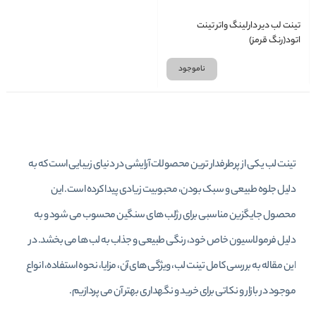
تینت لب دیر دارلینگ واتر تینت
اتود(رنگ قرمز)
ناموجود
تینت لب یکی از پرطرفدار ترین محصولات آرایشی در دنیای زیبایی است که به
دلیل جلوه طبیعی و سبک بودن، محبوبیت زیادی پیدا کرده است. این
محصول جایگزین مناسبی برای رژلب‌ های سنگین محسوب می‌ شود و به
دلیل فرمولاسیون خاص خود، رنگی طبیعی و جذاب به لب‌ ها می‌ بخشد. در
این مقاله به بررسی کامل تینت لب، ویژگی‌ های آن، مزایا، نحوه استفاده، انواع
موجود در بازار و نکاتی برای خرید و نگهداری بهتر آن می‌ پردازیم.