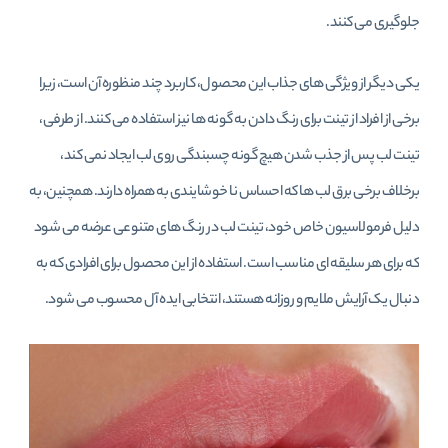
جلوگیری می‌ کنند.
یکی دیگر از ویژگی‌ های جذاب این محصول، کاربرد چند منظوره آن است، زیرا
برخی از افراد از تینت برای رنگ دادن به گونه‌ ها نیز استفاده می‌ کنند. از طرفی،
تینت لب پس از جذب شدن هیچ‌ گونه چسبندگی روی لب ایجاد نمی‌ کند،
برخلاف برخی برق لب‌ ها که احساس نا خوشایندی به همراه دارند. همچنین، به
دلیل فرمولاسیون خاص خود، تینت لب در رنگ‌ های متنوعی عرضه می‌ شود
که برای هر سلیقه‌ ای مناسب است. استفاده از این محصول برای افرادی که به
دنبال یک آرایش ملایم و روزانه هستند، انتخابی ایده‌ آل محسوب می‌ شود.