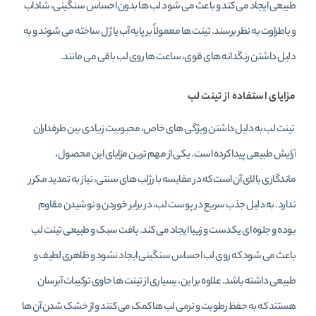
طبیعی ایجاد می‌ کند و باعث می‌ شود لب‌ ها بدون احساس سنگینی، شاداب
و باطراوت به نظر برسند. تینت‌ ها معمولاً بر پایه آب یا ژل ساخته می‌ شوند و به
دلیل داشتن رنگدانه‌ های قوی، ساعت‌ ها روی لب باقی می‌ مانند.
مزایای استفاده از تینت لب
تینت لب به دلیل داشتن ویژگی‌ های خاص، محبوبیت زیادی بین طرفداران
آرایش طبیعی پیدا کرده است. یکی از مهم‌ ترین مزایای این محصول،
ماندگاری بالای آن است که در مقایسه با رژلب‌ های سنتی، نیاز به تمدید مکرر
ندارد. به دلیل جذب سریع در پوست لب، در برابر خوردن و نوشیدن مقاوم
بوده و جلوه‌ ای یکدست و زیبا ایجاد می‌ کند. بافت سبک و طبیعی تینت لب
باعث می‌ شود که روی لب احساس سنگینی ایجاد نشود و ظاهری لطیف و
طبیعی داشته باشد. علاوه بر این، بسیاری از تینت‌ ها حاوی ترکیبات آبرسان
هستند که به حفظ رطوبت و نرمی لب‌ ها کمک می‌ کنند و از خشک شدن آن‌ ها