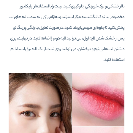
تا از خشکی و ترک خوردگی جلوگیری کنید. تینت را با استفاده از اپلیکاتور
مخصوص یا نوک انگشت به مرکز لب بزنید و به آرامی آن را به سمت لبه‌ های لب
پخش کنید تا جلوه‌ ای طبیعی ایجاد شود. در صورت تمایل به رنگی پررنگ‌ تر،
پس از خشک شدن لایه اول، می‌ توانید لایه دوم را اضافه کنید. در نهایت، برای
داشتن لب‌ هایی نرم و درخشان، می‌ توانید روی تینت از یک لایه برق لب یا بالم
استفاده کنید.