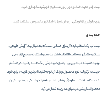
تینت را در محیط خنک و دور از نور مستقیم خورشید نگهداری کنید.
برای جلوگیری از آلودگی، از براش تمیز یا اپلیکاتور مخصوص استفاده کنید.
جمع‌ بندی
تینت لب یک انتخاب ایده‌ آل برای کسانی است که به دنبال یک آرایش طبیعی،
سبک و ماندگار هستند. با انتخاب تینت مناسب و استفاده صحیح از آن، می‌
توانید همیشه لب‌ هایی زیبا، با طراوت و خوش‌ رنگ داشته باشید. در هنگام
خرید، به ترکیبات، نوع محصول و رنگ آن توجه کنید تا بهترین گزینه را برای خود
انتخاب کنید. تینت لب با ویژگی‌ های منحصر به فرد خود، یکی از محبوب‌ ترین
محصولات آرایشی در دنیای مدرن به شمار می‌ آید.