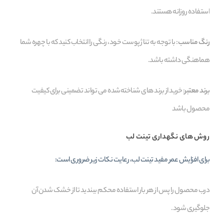
استفاده روزانه هستند.
رنگ مناسب
: با توجه به تناژ پوست خود، رنگی را انتخاب کنید که با چهره شما
هماهنگی داشته باشد.
برند معتبر
: خرید از برند های شناخته‌شده می‌ تواند تضمینی برای کیفیت
محصول باشد
روش‌ های نگهداری تینت لب
برای افزایش عمر مفید تینت لب، رعایت نکات زیر ضروری است:
درب محصول را پس از هر بار استفاده محکم ببندید تا از خشک شدن آن
جلوگیری شود.