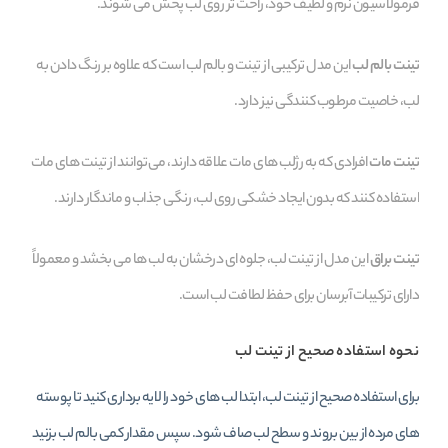
فرمولاسیون نرم و لطیف خود، راحت‌ تر روی لب پخش می‌ شوند.
تینت بالم لب
این مدل ترکیبی از تینت و بالم لب است که علاوه بر رنگ دادن به
لب، خاصیت مرطوب‌ کنندگی نیز دارد.
تینت مات
افرادی که به رژلب‌ های مات علاقه دارند، می‌توانند از تینت‌ های مات
استفاده کنند که بدون ایجاد خشکی روی لب، رنگی جذاب و ماندگار دارند.
تینت براق
این مدل از تینت لب، جلوه‌ ای درخشان به لب‌ ها می‌ بخشد و معمولاً
دارای ترکیبات آبرسان برای حفظ لطافت لب است.
نحوه استفاده صحیح از تینت لب
برای استفاده صحیح از تینت لب، ابتدا لب‌ های خود را لایه‌ برداری کنید تا پوسته‌
های مرده از بین بروند و سطح لب صاف شود. سپس مقدار کمی بالم لب بزنید