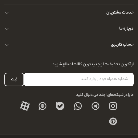
خدمات مشتریان
حریم خصوصی کاربران
درباره ما
راهنمای قوانین و مقررات
سوالات متداول
حساب کاربری
تماس با ما
آدرس فروشگاه
سوالات متداول
سفارشات شما
نحوه ارسال کالا
از آخرین تخفیف‌ها و جدیدترین کالاها مطلع شوید
لیست علاقه‌مندی
نحوه بازگشت کالا
حساب کاربری
ثبت
درباره ما
ما را در شبکه‌های اجتماعی دنبال کنید