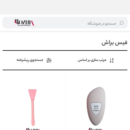
جستجو در فروشگاه
خانه
/
اکسسوری
/
فیس براش
فیس براش
مرتب سازی بر اساس
جستجوی پیشرفته