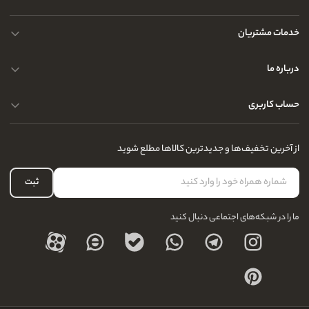
خدمات مشتریان
حریم خصوصی کاربران
درباره ما
راهنمای قوانین و مقررات
سوالات متداول
حساب کاربری
تماس با ما
آدرس فروشگاه
سوالات متداول
سفارشات شما
نحوه ارسال کالا
از آخرین تخفیف‌ها و جدیدترین کالاها مطلع شوید
لیست علاقه‌مندی
نحوه بازگشت کالا
حساب کاربری
ثبت
درباره ما
ما را در شبکه‌های اجتماعی دنبال کنید