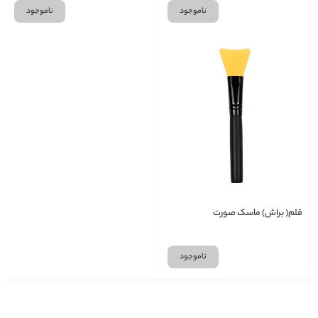
ناموجود
ناموجود
قلم( براش) ماسک صورت
ناموجود