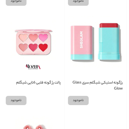
ناموجود
ناموجود
رژگونه استیکی شیگلم سری Glass
پالت رژ گونه قلبی 6تایی شیگلم
Glow
ناموجود
ناموجود