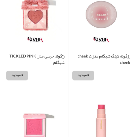
رژ گونه 2رنگ شیگلم مدل cheek 2
رژگونه خرسی مدل TICKLED PINK
cheek
شیگلم
ناموجود
ناموجود