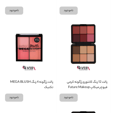
ناموجود
ناموجود
پالت 12 رنگ کانتور و رژگونه کرمی
پالت رژگونه 4 رنگ MEGA BLUSH
فیوچر میکاپ Future Makeup
تکنیک
ناموجود
ناموجود