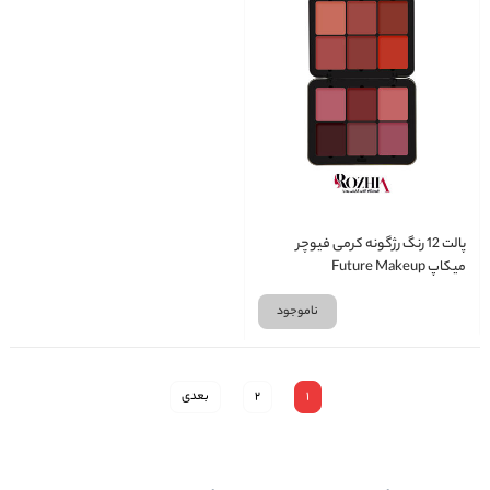
پالت 12 رنگ رژگونه کرمی فیوچر
میکاپ Future Makeup
ناموجود
1
2
بعدی