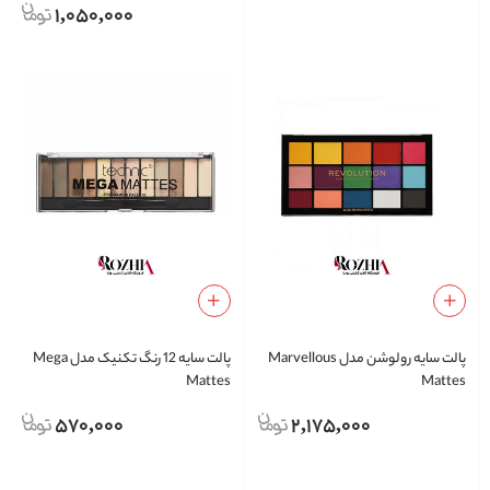
1,050,000
پالت سایه رولوشن مدل Marvellous
پالت سایه 12 رنگ تکنیک مدل Mega
Mattes
Mattes
570,000
2,175,000