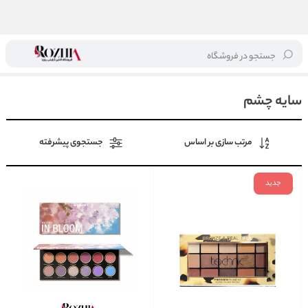
جستجو در فروشگاه
خانه
/
آرایشی
/
آرایش چشم
/
سایه چشم
سایه چشم
مرتب سازی بر اساس
جستجوی پیشرفته
جدید