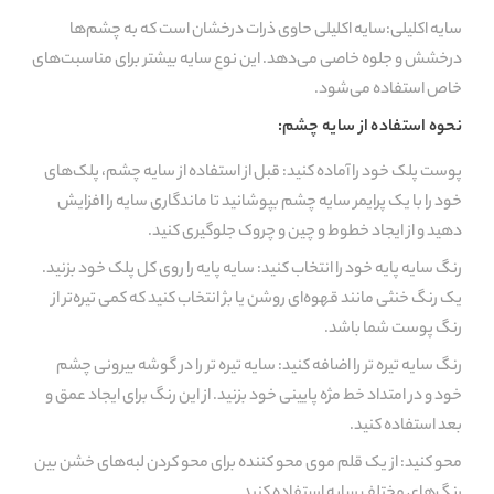
سایه اکلیلی:سایه اکلیلی حاوی ذرات درخشان است که به چشم‌ها
درخشش و جلوه خاصی می‌دهد. این نوع سایه بیشتر برای مناسبت‌های
خاص استفاده می‌شود.
نحوه استفاده از سایه چشم:
پوست پلک خود را آماده کنید: قبل از استفاده از سایه چشم، پلک‌های
خود را با یک پرایمر سایه چشم بپوشانید تا ماندگاری سایه را افزایش
دهید و از ایجاد خطوط و چین و چروک جلوگیری کنید.
رنگ سایه پایه خود را انتخاب کنید: سایه پایه را روی کل پلک خود بزنید.
یک رنگ خنثی مانند قهوه‌ای روشن یا بژ انتخاب کنید که کمی تیره‌تر از
رنگ پوست شما باشد.
رنگ سایه تیره تر را اضافه کنید: سایه تیره تر را در گوشه بیرونی چشم
خود و در امتداد خط مژه پایینی خود بزنید. از این رنگ برای ایجاد عمق و
بعد استفاده کنید.
محو کنید: از یک قلم موی محو کننده برای محو کردن لبه‌های خشن بین
رنگ‌های مختلف سایه استفاده کنید.