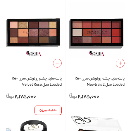
پالت سایه چشم رولوشن سری Re-
پالت سایه چشم رولوشن سری Re-
Loaded مدل Newtrals 2
Loaded مدل Velvet Rose
2,175,000
2,175,000
تخفیف
ریزون