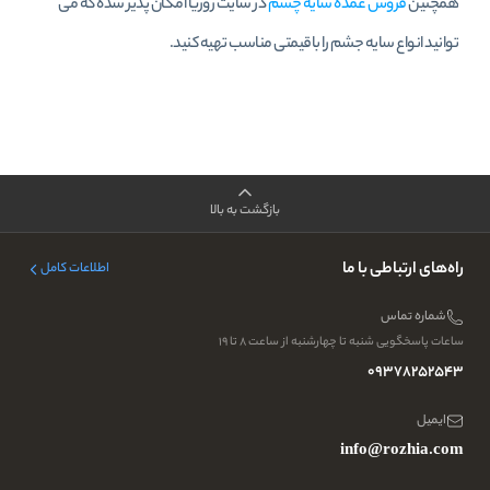
همچنین
فروش عمده سایه چشم
در سایت روژیا امکان پذیر شده که می
توانید انواع سایه جشم را باقیمتی مناسب تهیه کنید.
بازگشت به بالا
راه‌های ارتباطی با ما
اطلاعات کامل
شماره تماس
ساعات پاسخگویی شنبه تا چهارشنبه از ساعت ۸ تا ۱۹
09378252543
ایمیل
info@rozhia.com