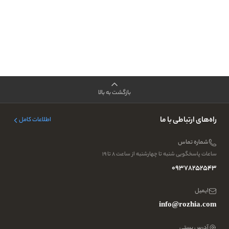
بازگشت به بالا
راه‌های ارتباطی با ما
اطلاعات کامل
شماره تماس
ساعات پاسخگویی شنبه تا چهارشنبه از ساعت ۸ تا ۱۹
09378252543
ایمیل
info@rozhia.com
آدرس پستی