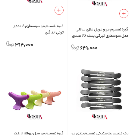
گیره تقسیم مو سوسماری 6 عددی
گیره تقسیم مو و فویل فلزی سالنی
تونی اند گای
مدل سوسماری انبرکی بسته 70 عددی
314,000
629,000
پک کلیپس پلاستیکی تقسیم بندی مو
گیره تقسیم مو مدل پروانه ای تک