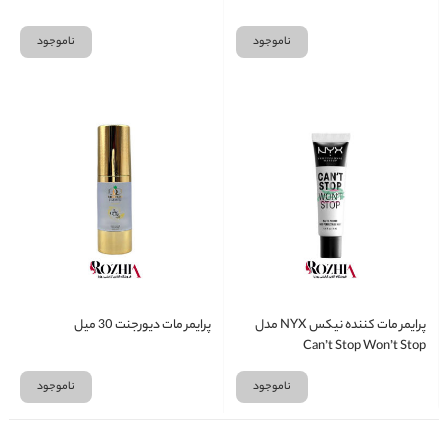
ناموجود
ناموجود
پرایمر مات کننده نیکس NYX مدل
پرایمر مات دیورجنت 30 میل
Can’t Stop Won’t Stop
ناموجود
ناموجود