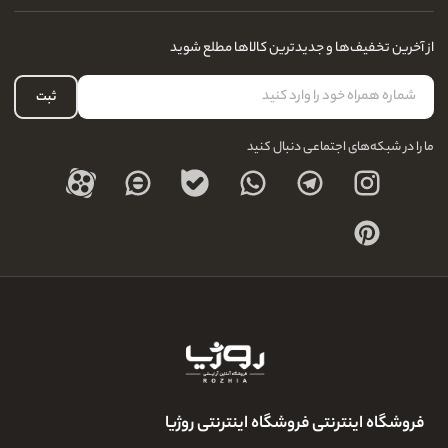
آدرس فروشگاه
سوالات متداول
سفارشات شما
نحوه ارسال کالا
از آخرین تخفیف‌ها و جدیدترین کالاها مطلع شوید
لیست علاقه‌مندی
نحوه بازگشت کالا
حساب کاربری
ثبت
درباره ما
ما را در شبکه‌های اجتماعی دنبال کنید
فروشگاه اینترنتی فروشگاه اینترنتی روژیا