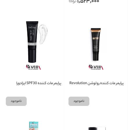
1,523,000
پرایمر مات کننده رولوشن Revolution
پرایمر مات کننده SPF30 ایزادورا
ناموجود
ناموجود