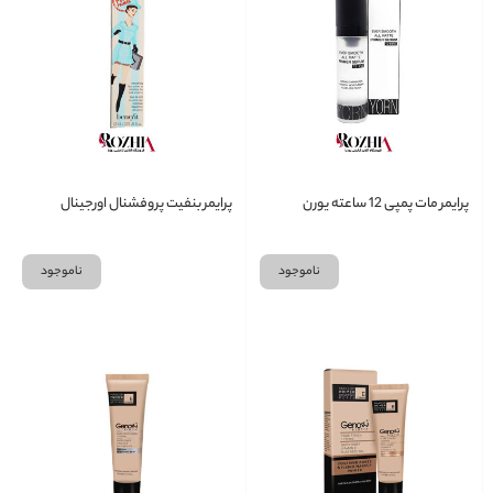
پرایمر مات پمپی 12 ساعته یورن
پرایمر بنفیت پروفشنال اورجینال
ناموجود
ناموجود