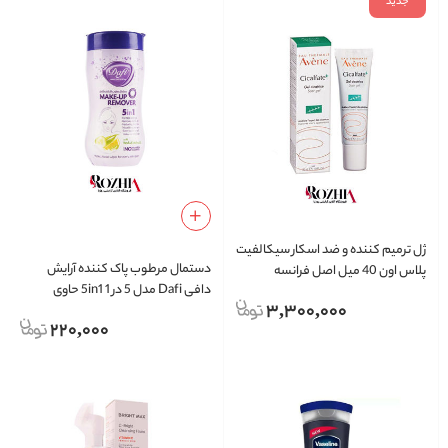
جدید
ژل ترمیم کننده و ضد اسکار سیکالفیت
دستمال مرطوب پاک کننده آرایش
پلاس اون 40 میل اصل فرانسه
دافی Dafi مدل 5 در 1 5in1 حاوی
3,300,000
عصاره‌های گیاهی بسته 70 عددی
220,000