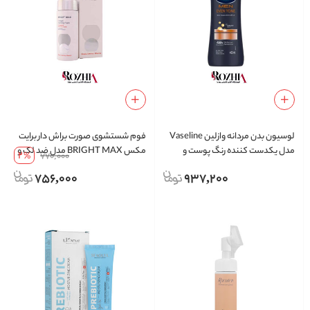
لوسیون بدن مردانه وازلین Vaseline
فوم شستشوی صورت براش دار برایت
مدل یکدست کننده رنگ پوست و
مکس BRIGHT MAX مدل ضد لک و
2
%
770,000
روشن کننده Men Even Tone حجم
روشن کننده سی برایت C-Bright
756,000
937,200
400 میلی لیتر
Cleansing Foam حجم 150 میلی لیتر