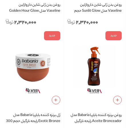
روغن بدن ژلی شاین دار وازلین
روغن بدن ژلی شاین دار وازلین
Vaseline مدل Sunlit Glow حجم
Vaseline مدل Golden Hour Glow
200 میلی لیتر
حجم 200 میلی لیتر
2,320,000
2,320,000
جدید
جدید
روغن برنزه کننده باباریا Babaria مدل
ژل برنزه کننده باباریا Babaria مدل
Aceite Bronceador رایحه نارگیل
Exotic Bronze رایحه نارگیل حجم 300
SPF2 حجم 300 میلی لیتر
میلی لیتر