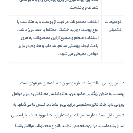
شفاف و یکدست
توضیحات
انتخاب محصولات مراقبت از پوست باید متناسب با
تکمیلی
نوع پوست (چرب، خشک، مختلط یا حساس) باشد.
استفاده منظم و صحیح از این محصولات به مرور
باعث ایجاد پوستی سالم، شاداب و مقاوم در برابر
عوامل محیطی می‌شود.
داشتن پوستی سالم و شاداب از مهمترین دغدغه‌ های هر فردی است.
پوست، به عنوان بزرگترین عضو بدن، نه تنها نقش محافظتی در برابر عوامل
بیرونی دارد، بلکه تاثیر مستقیمی بر زیبایی و اعتماد به نفس ما می‌ گذارد. به
همین دلیل استفاده از محصولات مراقبت از پوست امروزه به یک نیاز اساسی
تبدیل شده است. در این صفحه می‌ توانید با انواع محصولات مراقبتی آشنا