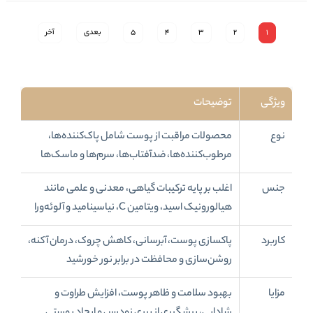
1
2
3
4
5
بعدی
آخر
ویژگی
توضیحات
نوع
محصولات مراقبت از پوست شامل پاک‌کننده‌ها،
مرطوب‌کننده‌ها، ضدآفتاب‌ها، سرم‌ها و ماسک‌ها
جنس
اغلب بر پایه ترکیبات گیاهی، معدنی و علمی مانند
هیالورونیک اسید، ویتامین C، نیاسینامید و آلوئه‌ورا
کاربرد
پاکسازی پوست، آبرسانی، کاهش چروک، درمان آکنه،
روشن‌سازی و محافظت در برابر نور خورشید
مزایا
بهبود سلامت و ظاهر پوست، افزایش طراوت و
شادابی، پیشگیری از پیری زودرس و ایجاد پوستی