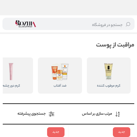
جستجو در فروشگاه
خانه
/
مراقبت از پوست
مراقبت از پوست
کرم مرطوب کننده
ضد آفتاب
کرم دور چشم
مرتب سازی بر اساس
جستجوی پیشرفته
جدید
جدید