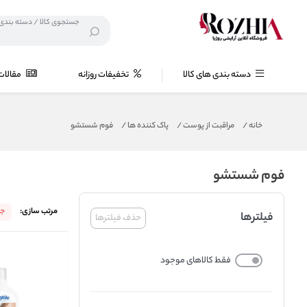
دسته بندی های کالا
تخفیفات روزانه
مقالات
خانه
/
مراقبت از پوست
/
پاک کننده ها
/
فوم شستشو
فوم شستشو
مرتب سازی:
جد
فیلترها
حذف فیلترها
فقط کالاهای موجود