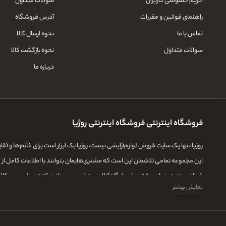
حریم خصوصی کاربران
سوالات متداول
راهنمای قوانین و مقررات
آدرس فروشگاه
تماس با ما
نحوه ارسال کالا
سوالات متداول
نحوه بازگشت کالا
درباره ما
فروشگاه اینترنتی فروشگاه اینترنتی روژیا
روژیا تنها یک سایت فروش لوازم‌آرایشی نیست، روژیا یک ابزار است برای خانم‌ها و آ
این مجموعه تمامی تلاشمان این است که مشتری‌هایمان بتوانند با اطلاعات کامل از طی
شما امروزه به‌عنوان مشتری فروشگاه آنلاین، به‌خوبی می‌دانید که تحویل سریع کال
نمایش بیشتر
درعین‌حال که تمامی تلاشمان را برای دادن اطلاعات جامع درباره تمامی محصولات آرایش
رقم بزنیم. با روژیا می‌توانید با خیال راحت از خرید اینترنتی لذت ببرید.