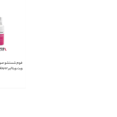
فوم شستشو صو
ویت ویتالیر vitalayer