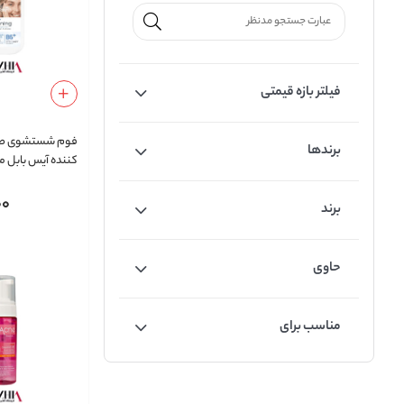
فیلتر بازه قیمتی
فوم شستشوی ص
برندها
کننده آیس بابل مدل ning
00
برند
حاوی
مناسب برای