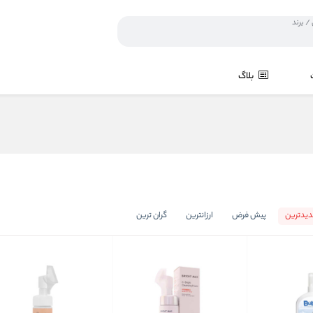
بلاگ
یدترین
پیش فرض
ارزانترین
گران ترین