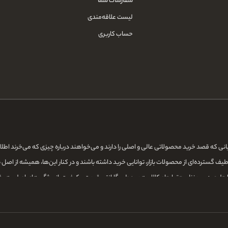
سفارشات شما
لیست علاقه‌مندی
حساب کاربری
قایانی که قصد خرید محصولاتی عالی و اصلی را دارند و می‌خواهند درباره چیزی که می‌خرند اط
ف گسترده‌ای از محصولات بازار، توانایی خرید داشته باشند و در کنار این‌ها، همیشه از اصل 
ا جلوی درب منزل، حق ارجاع کالا و همین‌طور گارانتی قیمت و کیفیت، از ویژگی‌های اصلی ه
ی و آرایشگاهی و کاشت ناخن و مژه می‌کنیم، سعی ما بر این است که این کالاها را در کمترین ز