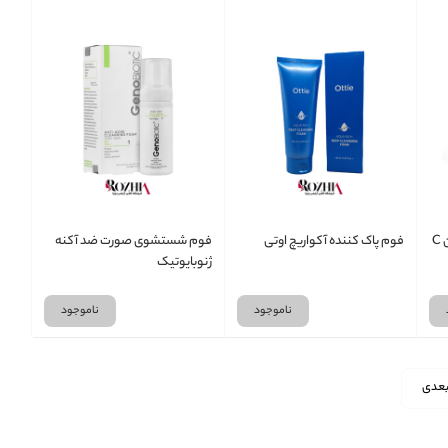
فوم شستشوی صورت ویتامین C
فوم پاک کننده آکواریچ اوتی
فوم شستشوی صورت ضد آکنه
ژنوبایوتیک
ناموجود
ناموجود
عدی