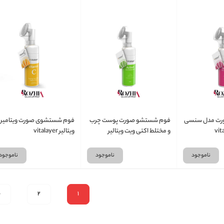
رت مدل سنسی
فوم شستشو صورت پوست چرب
و مختلط اکتی ویت ویتالیر
ویتالیر vitalayer
vitalayer
ناموجود
ناموجود
ناموجود
1
2
ب