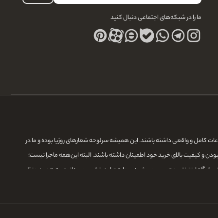
ما را در شبکه‌های اجتماعی دنبال کنید
لاعات کامل و واقعی داشته باشند. این همیشه سرلوحه شعارهای روژیا بوده و ما در
بودن و کیفیت بالای خرید خود اطمینان داشته باشند. البته این‌همه ماجرا نیست؛
ر فروشگاه اینترنتی محسوب می‌شود، و ما هم این را خوب می‌دانیم، به همین منظور
مان، با خیال راحت به دستتان برسانیم و تجربه شیرین از خرید آنلاین رو برای شما