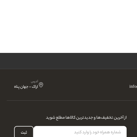
آدرس
inf
اراک - جهان پناه
از آخرین تخفیف‌ها و جدیدترین کالاها مطلع شوید
ثبت