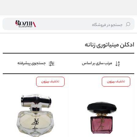
جستجو در فروشگاه
خانه
/
عطر و ادکلن
/
ادکلن مینیاتوری
/
ادکلن مینیاتوری زنانه
ادکلن مینیاتوری زنانه
مرتب سازی بر اساس
جستجوی پیشرفته
تخفیف
ریزون
تخفیف
ریزون