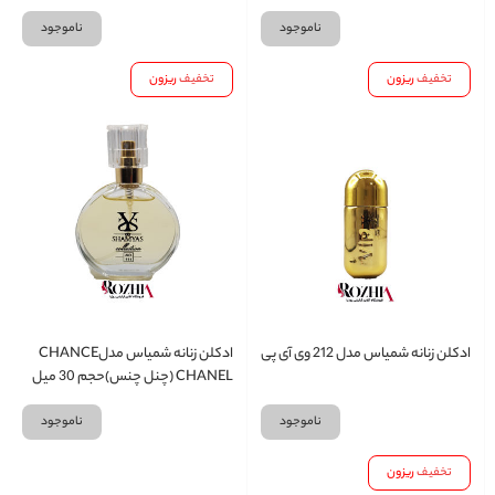
ناموجود
ناموجود
تخفیف
ریزون
تخفیف
ریزون
ادکلن زنانه شمیاس مدل 212 وی آی پی
ادکلن زنانه شمیاس مدلCHANCE
CHANEL (چنل چنس)حجم 30 میل
ناموجود
ناموجود
تخفیف
ریزون