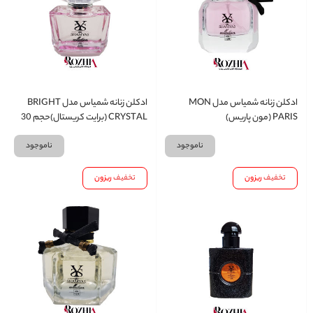
ادکلن زنانه شمیاس مدل MON
ادکلن زنانه شمیاس مدل BRIGHT
PARIS (مون پاریس)
CRYSTAL (برایت کریستال)حجم 30
میل
ناموجود
ناموجود
تخفیف
ریزون
تخفیف
ریزون