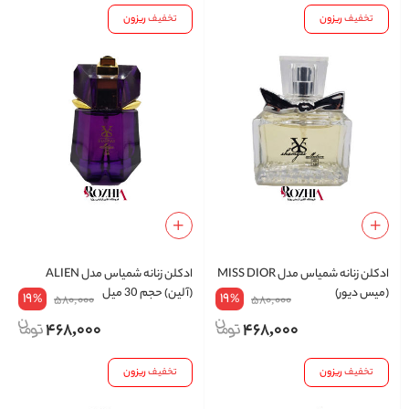
تخفیف
ریزون
تخفیف
ریزون
ادکلن زنانه شمیاس مدل MISS DIOR
ادکلن زنانه شمیاس مدل ALIEN
(میس دیور)
(آلین) حجم 30 میل
19
19
%
%
580,000
580,000
468,000
468,000
تخفیف
ریزون
تخفیف
ریزون