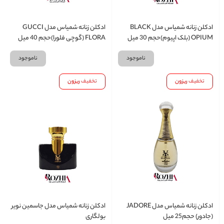
ادکلن زنانه شمیاس مدل BLACK
ادکلن زنانه شمیاس مدل GUCCI
OPIUM (بلک اپیوم)حجم 30 میل
FLORA (گوچی فلورا)حجم 40 میل
ناموجود
ناموجود
تخفیف
ریزون
تخفیف
ریزون
ادکلن زنانه شمیاس مدل JADORE
ادکلن زنانه شمیاس مدل جاسمین نویر
(جادور) حجم25 میل
بولگاری