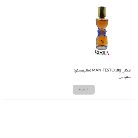
ادکلن زنانهMANIFESTO (مانیفستو)
شمیاس
ناموجود