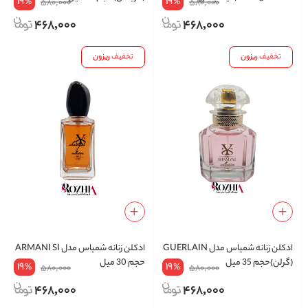
19
19
%
%
580,000
580,000
468,000
468,000
تخفیف
ریزون
تخفیف
ریزون
ادکلن زنانه شمیاس مدل GUERLAIN
ادکلن زنانه شمیاس مدل ARMANI SI
(گرلن)حجم 35 میل
حجم 30 میل
19
19
%
%
580,000
580,000
468,000
468,000