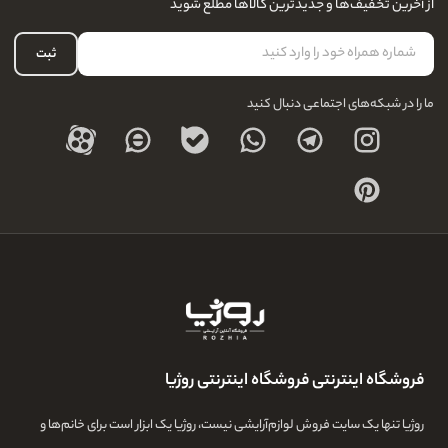
از آخرین تخفیف‌ها و جدیدترین کالاها مطلع شوید
لیست علاقه‌مندی
نحوه بازگشت کالا
حساب کاربری
ثبت
درباره ما
ما را در شبکه‌های اجتماعی دنبال کنید
فروشگاه اینترنتی فروشگاه اینترنتی روژیا
روژیا تنها یک سایت فروش لوازم‌آرایشی نیست، روژیا یک ابزار است برای خانم‌ها و