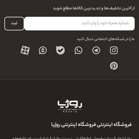
سوالات متداول
سفارشات شما
نحوه ارسال کالا
از آخرین تخفیف‌ها و جدیدترین کالاها مطلع شوید
لیست علاقه‌مندی
نحوه بازگشت کالا
حساب کاربری
ثبت
درباره ما
ما را در شبکه‌های اجتماعی دنبال کنید
فروشگاه اینترنتی فروشگاه اینترنتی روژیا
روژیا تنها یک سایت فروش لوازم‌آرایشی نیست، روژیا یک ابزار است برای خانم‌ها و