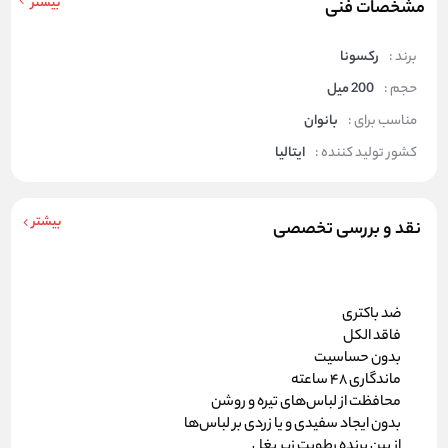
بیشتر
مشخصات فنی
برند :
رکسونا
حجم :
200 میل
مناسب برای :
بانوان
کشور تولید کننده :
ایتالیا
بیشتر
نقد و بررسی تخصصی
ضد باکتری
فاقد الکل
بدون حساسیت
ماندگاری 48 ساعته
محافظت از لباس‌های تیره و روشن
بدون ایجاد سفیدی و یا زردی بر لباس‌ها
از بین برنده رطوبت زیر بغل