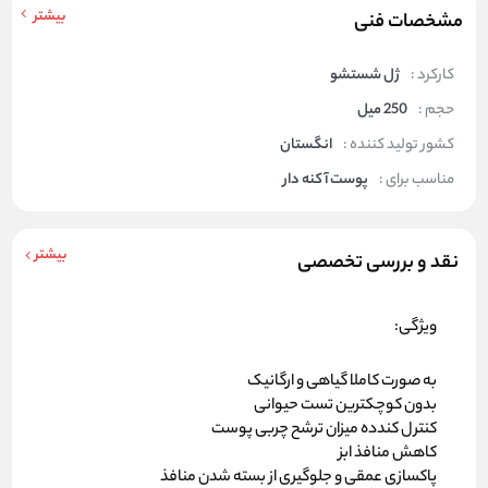
بیشتر
مشخصات فنی
کارکرد :
ژل شستشو
حجم :
250 میل
کشور تولید کننده :
انگستان
مناسب برای :
پوست آکنه دار
بیشتر
نقد و بررسی تخصصی
ویژگی‌:
به صورت کاملا گیاهی و ارگانیک
بدون کوچکترین تست حیوانی
کنترل کندده میزان ترشح چربی پوست
کاهش منافذ ابز
پاکسازی عمقی و جلوگیری از بسته شدن منافذ