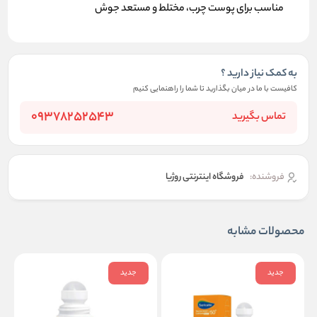
مناسب برای پوست چرب، مختلط و مستعد جوش
به کمک نیاز دارید ؟
کافیست با ما در میان بگذارید تا شما را راهنمایی کنیم
09378252543
تماس بگیرید
فروشنده:
فروشگاه اینترنتی روژیا
محصولات مشابه
جدید
جدید