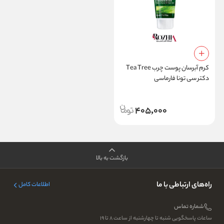
کرم آبرسان پوست چرب Tea Tree
دکتر سی تونا فارماسی
405,000
بازگشت به بالا
راه‌های ارتباطی با ما
اطلاعات کامل
شماره تماس
ساعات پاسخگویی شنبه تا چهارشنبه از ساعت ۸ تا ۱۹