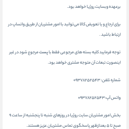
برعهده وبسایت روژیا خواهد بود.
برای ارجاع و یا تعویض کالا می‌توانید با امور مشتریان از طریق واتساپ در
ارتباط باشید .
توجه فرمایید کلیه بسته های مرجوعی فقط با
پست
مرجوع شود در غیر
اینصورت تبعات آن متوجه مشتری خواهد بود.
شماره تلفن: 09378252543
واتس آپ:09378252543
بخش امور مشتریان سایت روژیا در روزهای شنبه تا پنجشنبه از ساعت 9
صبح تا 5 بعدازظهر پاسخگوی تماس مشتریان عزیز هستند.