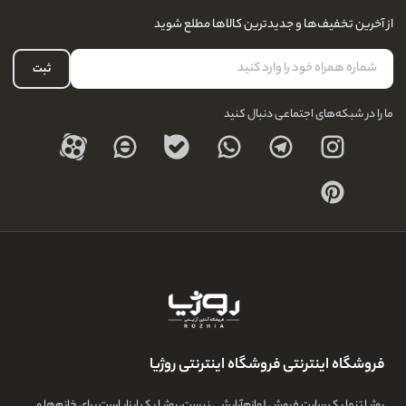
سوالات متداول
سفارشات شما
نحوه ارسال کالا
از آخرین تخفیف‌ها و جدیدترین کالاها مطلع شوید
لیست علاقه‌مندی
نحوه بازگشت کالا
حساب کاربری
ثبت
درباره ما
ما را در شبکه‌های اجتماعی دنبال کنید
فروشگاه اینترنتی فروشگاه اینترنتی روژیا
روژیا تنها یک سایت فروش لوازم‌آرایشی نیست، روژیا یک ابزار است برای خانم‌ها و