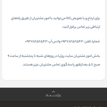
برای ارجاع و یا تعویض کالا می‌توانید با امور مشتریان از طریق راه‌های
ارتباطی زیر تماس برقرار کنید:
شماره تلفن: 09378252543 واتس آپ:09378252543
بخش امور مشتریان سایت روژیا در روزهای شنبه تا پنجشنبه از ساعت 9
صبح تا 5 بعدازظهر پاسخگوی تماس مشتریان عزیز هستند.
بازگشت به بالا