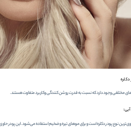
 دکلره
های مختلفی وجود دارد که نسبت به قدرت روشن کنندگی وکاربرد متفاوت هستند.
آبی:
وی‌ترین نوع پودر دکلره است و برای موهای تیره و ضخیم استفاده می‌شود. این پودر حاو