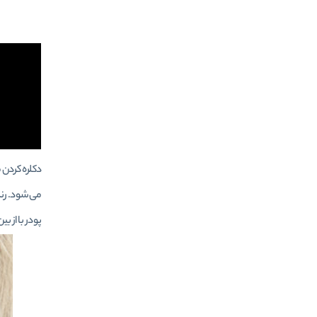
دکلره کردن 
می‌شود. رنگ
پودر با از ب