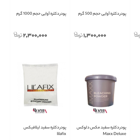
پودر دکلره آوایی حجم 500 گرم
پودر دکلره آوایی حجم 1000 گرم
2,300,000
1,300,000
پودر دکلره سفید مکس دلوکس
پودر دکلره سفید لیلافیکس
lilafix
Maxx Deluxe