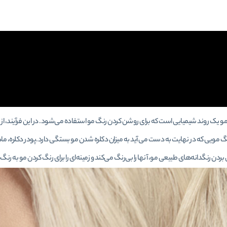
مو یک روند شیمیایی است که برای روشن کردن رنگ مو استفاده می‌شود. در این فرآیند، ا
 مویی که در نهایت به دست می آید به میزان دکلره شدن مو بستگی دارد.پودر دکلره، ما
ین بردن رنگدانه‌های طبیعی مو، آنها را بی‌رنگ می‌کند و زمینه‌ای را برای رنگ کردن مو به ر