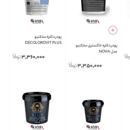
پودر دکلره سلکتیو
DECOLOROVIT PLUS
پودر دکلره خاکستری سلکتیو
مدل NOVA
3,360,000
3,350,000