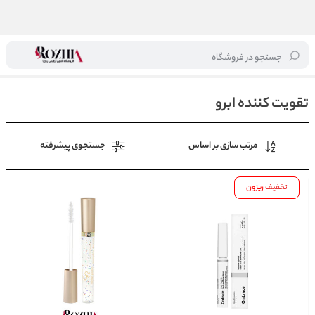
جستجو در فروشگاه
خانه
/
آرایشی
/
آرایش ابرو
/
تقویت کننده ابرو
تقویت کننده ابرو
مرتب سازی بر اساس
جستجوی پیشرفته
تخفیف
ریزون