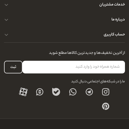
خدمات مشتریان
حریم خصوصی کاربران
درباره ما
راهنمای قوانین و مقررات
سوالات متداول
حساب کاربری
تماس با ما
آدرس فروشگاه
سوالات متداول
سفارشات شما
نحوه ارسال کالا
از آخرین تخفیف‌ها و جدیدترین کالاها مطلع شوید
لیست علاقه‌مندی
نحوه بازگشت کالا
حساب کاربری
ثبت
درباره ما
ما را در شبکه‌های اجتماعی دنبال کنید