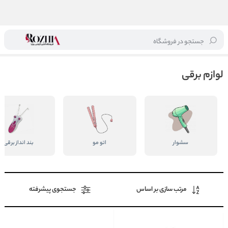
جستجو در فروشگاه
خانه
/
لوازم برقی
لوازم برقی
سشوار
اتو مو
بند انداز برقی
مرتب سازی بر اساس
جستجوی پیشرفته