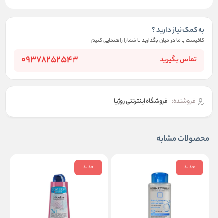
به کمک نیاز دارید ؟
کافیست با ما در میان بگذارید تا شما را راهنمایی کنیم
09378252543
تماس بگیرید
فروشنده:
فروشگاه اینترنتی روژیا
محصولات مشابه
جدید
جدید