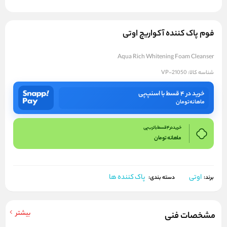
فوم پاک کننده آکواریچ اوتی
Aqua Rich Whitening Foam Cleanser
شناسه کالا:
VP-21050
خرید در ۴ قسط با اسنپ‌پی
ماهانه
تومان
خرید در 4 قسط با ترب پی
ماهانه
تومان
اوتی
پاک کننده ها
برند:
دسته بندی:
بیشتر
مشخصات فنی