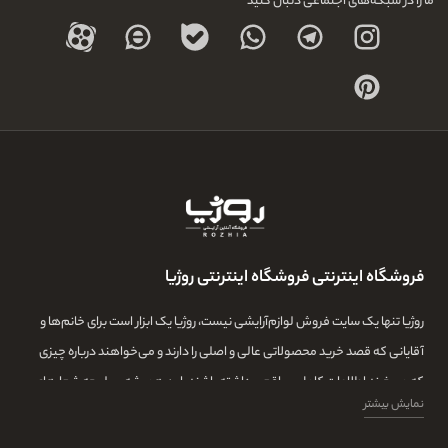
ما را در شبکه‌های اجتماعی دنبال کنید
فروشگاه اینترنتی فروشگاه اینترنتی روژیا
روژیا تنها یک سایت فروش لوازم‌آرایشی نیست، روژیا یک ابزار است برای خانم‌ها و
آقایانی که قصد خرید محصولاتی عالی و اصلی را دارند و می‌خواهند درباره چیزی
که می‌خرند اطلاعات کامل و واقعی داشته باشند. این همیشه سرلوحه شعارهای
نمایش بیشتر
روژیا بوده و ما در این مجموعه تمامی تلاشمان این است که مشتری‌هایمان بتوانند
با اطلاعات کامل از طیف گسترده‌ای از محصولات بازار، توانایی خرید داشته باشند و