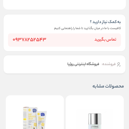
به کمک نیاز دارید ؟
کافیست با ما در میان بگذارید تا شما را راهنمایی کنیم
09378252543
تماس بگیرید
فروشنده:
فروشگاه اینترنتی روژیا
محصولات مشابه