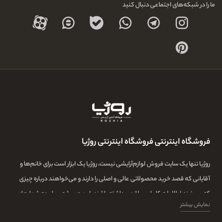
ما را در شبکه‌های اجتماعی دنبال کنید
فروشگاه اینترنتی فروشگاه اینترنتی روژیا
روژیا تنها یک سایت فروش لوازم‌آرایشی نیست، روژیا یک ابزار است برای خانم‌ها و
آقایانی که قصد خرید محصولاتی عالی و اصلی را دارند و می‌خواهند درباره چیزی
که می‌خرند اطلاعات کامل و واقعی داشته باشند. این همیشه سرلوحه شعارهای
نمایش بیشتر
روژیا بوده و ما در این مجموعه تمامی تلاشمان این است که مشتری‌هایمان بتوانند