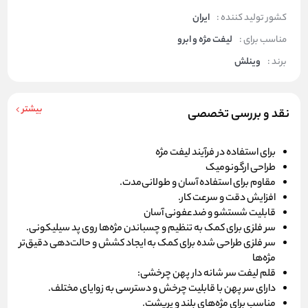
کشور تولید کننده :
ایران
مناسب برای :
لیفت مژه و ابرو
برند :
وینلش
بیشتر
نقد و بررسی تخصصی
برای استفاده در فرآیند لیفت مژه
طراحی ارگونومیک
مقاوم برای استفاده آسان و طولانی‌مدت.
افزایش دقت و سرعت کار.
قابلیت شستشو و ضدعفونی آسان
سر فلزی برای کمک به تنظیم و چسباندن مژه‌ها روی پد سیلیکونی.
سر فلزی طراحی شده برای کمک به ایجاد کشش و حالت‌دهی دقیق‌تر
مژه‌ها
قلم لیفت سر شانه دار پهن چرخشی:
دارای سر پهن با قابلیت چرخش و دسترسی به زوایای مختلف.
مناسب برای مژه‌های بلند و پرپشت.