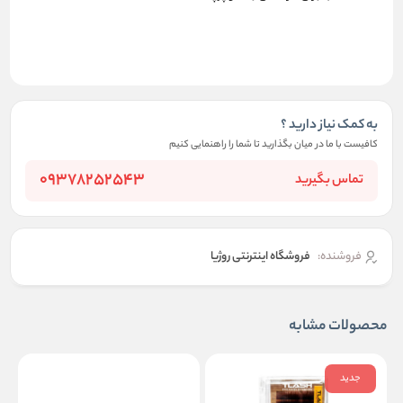
به کمک نیاز دارید ؟
کافیست با ما در میان بگذارید تا شما را راهنمایی کنیم
09378252543
تماس بگیرید
فروشنده:
فروشگاه اینترنتی روژیا
محصولات مشابه
جدید