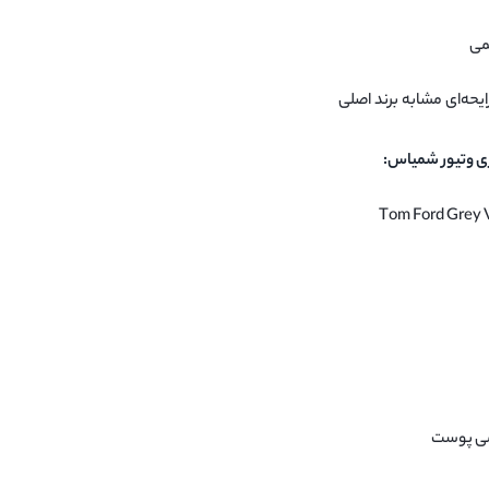
می
ایحه‌ای مشابه برند اصلی
ری وتیور شمیاس:
رمی پوست