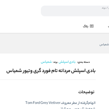
بلاگ
ر شمیاس
بادی اسپلش
شمیاس
برند:
دسته بندی:
بادی اسپلش مردانه تام فورد گری وتیور شمیاس
توضیحات
الهام‌گرفته از عطر معروف Tom Ford Grey Vetiver