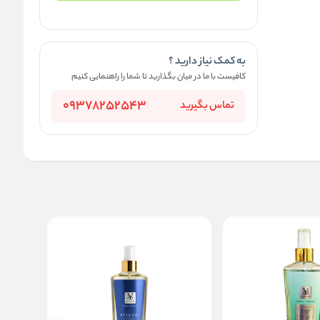
به کمک نیاز دارید ؟
کافیست با ما در میان بگذارید تا شما را راهنمایی کنیم
09378252543
تماس بگیرید