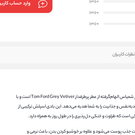
)
(0
0
%
وارد حساب کارب
)
(0
0
%
)
(0
0
%
ظرات کاربران
بادی اسپلش مردانه تام فورد گری وتیور شمیاس الهام‌گرفته از عطر پرطرفدار Tom Ford Grey Vetiver است و با
د‌به‌نفس و جذابیت را به شما هدیه می‌دهد. این بادی اسپلش ترکیبی از
کی است که طراوت و خنکی دل‌پذیری را در طول روز به همراه دارد.
ت جذب پوست می‌شود و علاوه بر خوشبو کردن بدن، باعث نرمی و