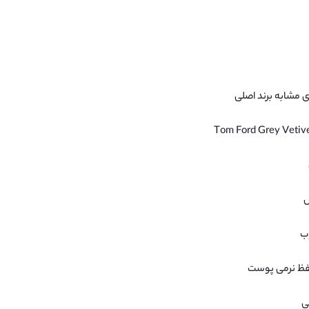
ای مشابه برند اصلی
ل
ب
حفظ نرمی پوست
ی