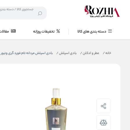
دسته بندی های کالا
تخفیفات روزانه
مقالات
خانه
/
عطر و ادکلن
/
بادی اسپلش
/
بادی اسپلش مردانه تام فورد گری وتیو