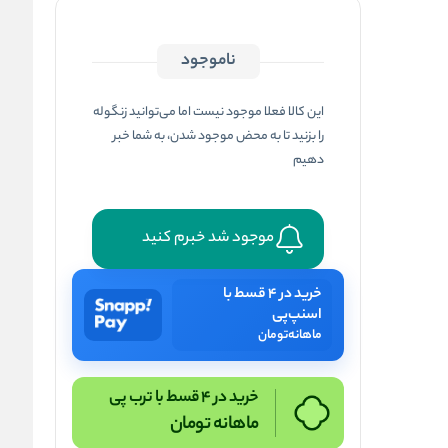
ناموجود
این کالا فعلا موجود نیست اما می‌توانید زنگوله
را بزنید تا به محض موجود شدن، به شما خبر
دهیم
موجود شد خبرم کنید
خرید در ۴ قسط با
اسنپ‌پی
ماهانه
تومان
خرید در 4 قسط با ترب پی
ماهانه
تومان