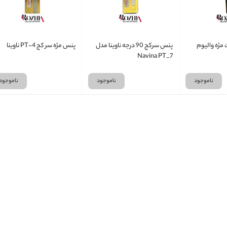
مژه والیوم
پنس سرکج 90 درجه ناوینا مدل
پنس مژه سر کج PT-4 ناوینا
Navina PT_7
ناموجود
ناموجود
ناموجود