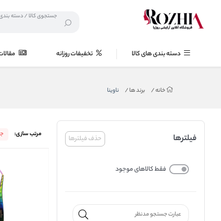
دسته بندی های کالا
تخفیفات روزانه
مقالات
خانه
/
برند ها
/
ناوینا
مرتب سازی:
جد
فیلترها
حذف فیلترها
فقط کالاهای موجود