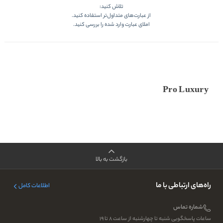
تلاش کنید:
از عبارت‌های متداول‌تر استفاده کنید.
املای عبارت وارد شده را بررسی کنید.
Pro Luxury
بازگشت به بالا
راه‌های ارتباطی با ما
اطلاعات کامل
شماره تماس
ساعات پاسخگویی شنبه تا چهارشنبه از ساعت ۸ تا ۱۹