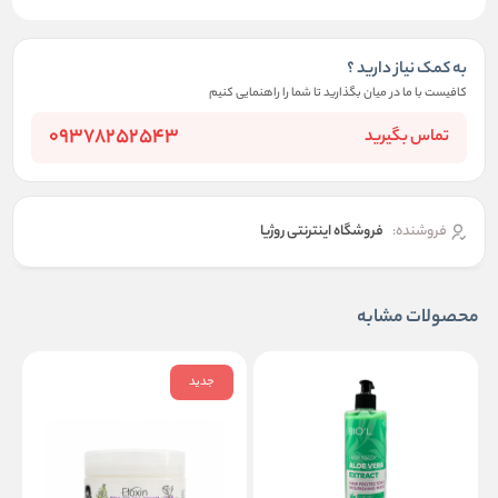
به کمک نیاز دارید ؟
کافیست با ما در میان بگذارید تا شما را راهنمایی کنیم
09378252543
تماس بگیرید
فروشنده:
فروشگاه اینترنتی روژیا
محصولات مشابه
جدید