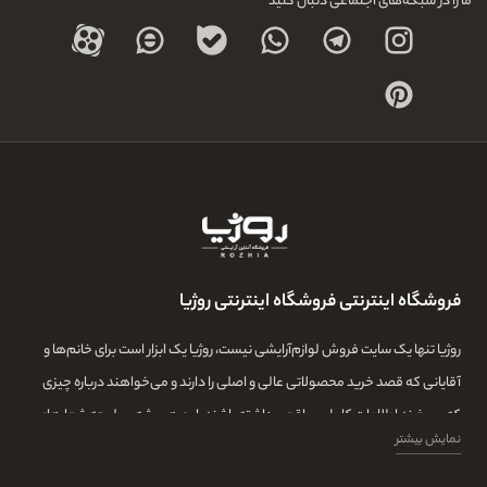
ما را در شبکه‌های اجتماعی دنبال کنید
فروشگاه اینترنتی فروشگاه اینترنتی روژیا
روژیا تنها یک سایت فروش لوازم‌آرایشی نیست، روژیا یک ابزار است برای خانم‌ها و
آقایانی که قصد خرید محصولاتی عالی و اصلی را دارند و می‌خواهند درباره چیزی
که می‌خرند اطلاعات کامل و واقعی داشته باشند. این همیشه سرلوحه شعارهای
نمایش بیشتر
روژیا بوده و ما در این مجموعه تمامی تلاشمان این است که مشتری‌هایمان بتوانند
با اطلاعات کامل از طیف گسترده‌ای از محصولات بازار، توانایی خرید داشته باشند و