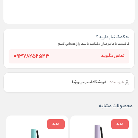
به کمک نیاز دارید ؟
کافیست با ما در میان بگذارید تا شما را راهنمایی کنیم
09378252543
تماس بگیرید
فروشنده:
فروشگاه اینترنتی روژیا
محصولات مشابه
جدید
جدید