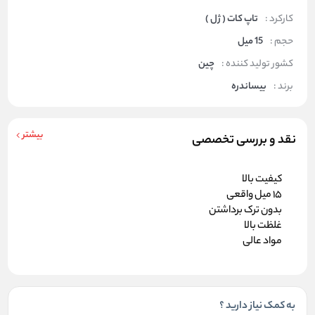
کارکرد :
تاپ کات ( ژل )
حجم :
15 میل
کشور تولید کننده :
چین
برند :
بیساندره
بیشتر
نقد و بررسی تخصصی
کیفیت بالا
15 میل واقعی
بدون ترک برداشتن
غلظت بالا
مواد عالی
به کمک نیاز دارید ؟