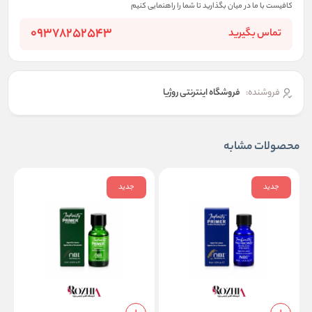
کافیست با ما در میان بگذارید تا شما را راهنمایی کنیم
09378252543
تماس بگیرید
فروشنده:
فروشگاه اینترنتی روژیا
محصولات مشابه
جدید
جدید