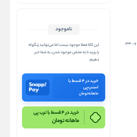
ناموجود
ک و… هم
این کالا فعلا موجود نیست اما می‌توانید زنگوله
را بزنید تا به محض موجود شدن، به شما خبر
دهیم
خرید در ۴ قسط با
اسنپ‌پی
ماهانه
تومان
خرید در 4 قسط با ترب پی
ماهانه
تومان