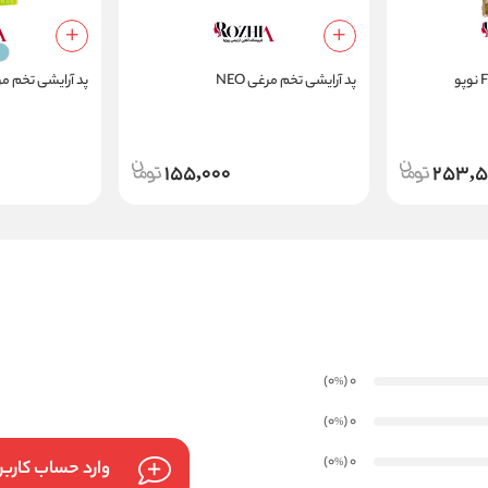
پد آرایشی تخم مرغی NEO
پد آرایشی تخم مرغی P80
155,000
253,5
)
(0
0
%
)
(0
0
%
)
(0
0
%
وارد حساب کارب