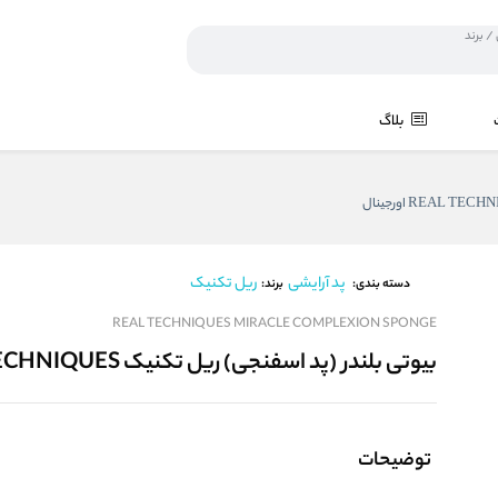
بلاگ
پد آرایشی
ریل تکنیک
برند:
دسته بندی:
REAL TECHNIQUES MIRACLE COMPLEXION SPONGE
بیوتی بلندر (پد اسفنجی) ریل تکنیک REAL TECHNIQUES اورجینال
توضیحات