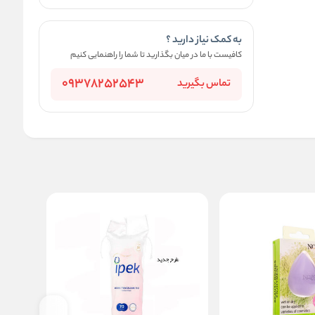
به کمک نیاز دارید ؟
کافیست با ما در میان بگذارید تا شما را راهنمایی کنیم
09378252543
تماس بگیرید