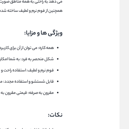
می دهد به راحتی به همه مناطق صورت خ
همچنین از فوم نرم و لطیف ساخته شده
ویژگی ها و مزایا:
همه کاره: می توان از آن برای کارب
شکل منحصر به فرد: به شما امکا
فوم نرم و لطیف: استفاده راحت و 
قابل شستشو و استفاده مجدد: مقر
مقرون به صرفه: قیمتی مقرون به ص
نکات: