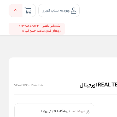
0
ورود به حساب کاربری
پشتیبانی تلفنی
09378252543-
روزهای کاری ساعت 9صبح الی 17
شناسه کالا:
VP-20835
فروشنده:
فروشگاه اینترنتی روژیا