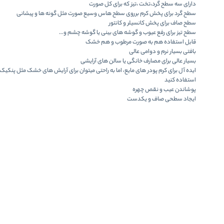
دارای سه سطح گرد،تخت ،تیز که برای کل صورت
سطح گرد برای پخش کرم برروی سطح هاس وسیع صورت مثل گونه ها و پیشانی
سطح صاف برای پخش کانسیلر و کانتور
سطح تیز برای رفع عیوب و گوشه های بینی یا گوشه چشم و…
قابل استفاده هم به صورت مرطوب و هم خشک
بافتی بسیار نرم و دوامی عالی
بسیار عالی برای مصارف خانگی یا سالن های آرایشی
ایده آل برای کرم پودر های مایع، اما به راحتی میتوان برای آرایش های خشک مثل پنکی
استفاده کنید
پوشاندن عیب و نقص چهره
ایجاد سطحی صاف و یکدست