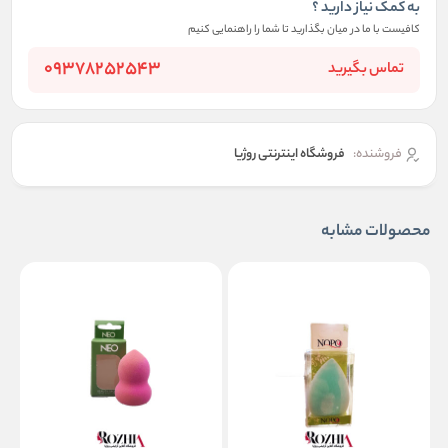
به کمک نیاز دارید ؟
کافیست با ما در میان بگذارید تا شما را راهنمایی کنیم
09378252543
تماس بگیرید
فروشنده:
فروشگاه اینترنتی روژیا
محصولات مشابه