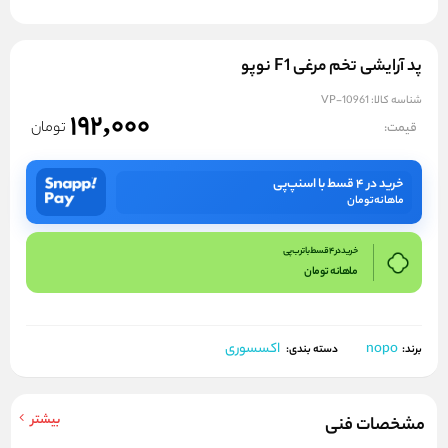
پد آرایشی تخم مرغی F1 نوپو
شناسه کالا:
VP-10961
192,000
تومان
قیمت:
خرید در ۴ قسط با اسنپ‌پی
ماهانه
تومان
خرید در 4 قسط با ترب پی
ماهانه
تومان
nopo
اکسسوری
برند:
دسته بندی:
بیشتر
مشخصات فنی