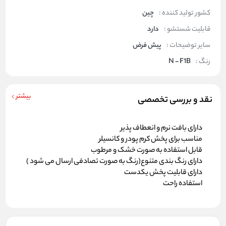
کشور تولید کننده :
چین
قابلیت شستشو :
دارد
سایر توضیحات :
پیش فرض
رنگ :
N - F1B
بیشتر
نقد و بررسی تخصصی
دارای بافت نرم و انعطاف پذیر
مناسب برای پخش کرم‌ پودر و کانسیلر
قابل استفاده به صورت خشک و مرطوب
دارای رنگ بندی متنوع(رنگ به صورت تصادفی ارسال می شود )
دارای قابلیت پخش یکدست
استفاده راحت