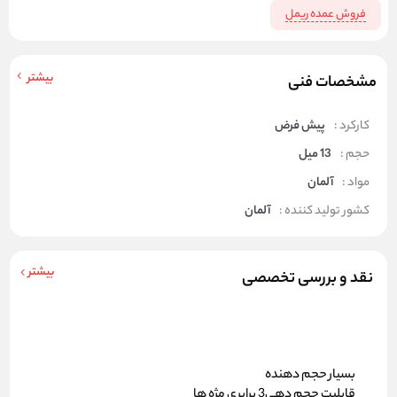
فروش عمده ریمل
بیشتر
مشخصات فنی
کارکرد :
پیش فرض
حجم :
13 میل
مواد :
آلمان
کشور تولید کننده :
آلمان
بیشتر
نقد و بررسی تخصصی
بسیار حجم دهنده
قابلیت حجم دهی3 برابری مژه ها