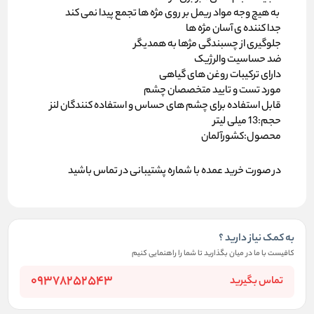
به هیچ وجه مواد ریمل بر روی مژه ها تجمع پیدا نمی کند
جدا کننده ی آسان مژه ها
جلوگیری از چسبندگی مژها به همدیگر
ضد حساسیت والرژیک
دارای ترکیبات روغن های گیاهی
مورد تست و تایید متخصصان چشم
قابل استفاده برای چشم های حساس و استفاده کنندگان لنز
حجم:13 میلی لیتر
محصول:کشورآلمان
در صورت خرید عمده با شماره پشتیبانی در تماس باشید
به کمک نیاز دارید ؟
کافیست با ما در میان بگذارید تا شما را راهنمایی کنیم
09378252543
تماس بگیرید