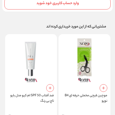
وارد حساب کاربری خود شوید
مشتریانی که از این مورد خریداری کرده اند
موچین قیچی مخملی حرفه ای B4
ضد آفتاب SPF 50 ام کیو مدل بایو
نوپو
تاچ بی رنگ