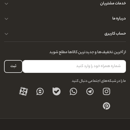
خدمات مشتریان
حریم خصوصی کاربران
درباره ما
راهنمای قوانین و مقررات
سوالات متداول
حساب کاربری
تماس با ما
آدرس فروشگاه
سوالات متداول
سفارشات شما
نحوه ارسال کالا
از آخرین تخفیف‌ها و جدیدترین کالاها مطلع شوید
لیست علاقه‌مندی
نحوه بازگشت کالا
حساب کاربری
ثبت
درباره ما
ما را در شبکه‌های اجتماعی دنبال کنید