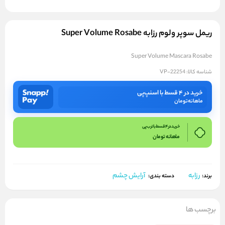
ریمل سوپر ولوم رزابه Super Volume Rosabe
Super Volume Mascara Rosabe
شناسه کالا:
VP-22254
خرید در ۴ قسط با اسنپ‌پی
ماهانه
تومان
خرید در 4 قسط با ترب پی
ماهانه
تومان
رزابه
آرایش چشم
برند:
دسته بندی:
برچسب ها