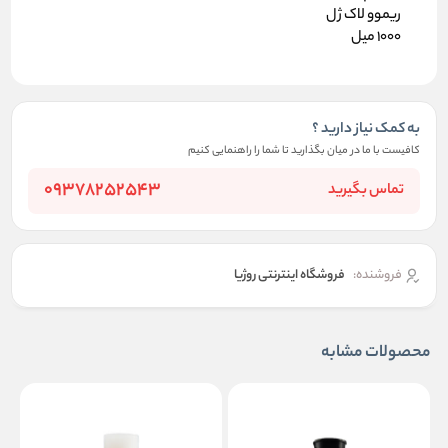
ریموو لاک ژل
1000 میل
به کمک نیاز دارید ؟
کافیست با ما در میان بگذارید تا شما را راهنمایی کنیم
09378252543
تماس بگیرید
فروشنده:
فروشگاه اینترنتی روژیا
محصولات مشابه