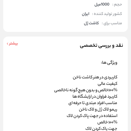
حجم :
1000میل
کشور تولید کننده :
ایران
مناسب برای :
کاشت ژل
بیشتر
نقد و بررسی تخصصی
ویژگی ها:
کاربردی در هنر کاشت ناخن
کیفیت عالی
100%خالص و بدون هیچ گونه ناخالصی
کاربرد فراوان در ارایشگاه ها
مناسب افراد مبتدی تا حرفه ای
ریمو لاک ژل و لاک ناخن
استفاده در جهت پاک کردن لاک
100% خالص
جهت پاک کردن لاک