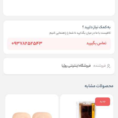
به کمک نیاز دارید ؟
کافیست با ما در میان بگذارید تا شما را راهنمایی کنیم
09378252543
تماس بگیرید
فروشنده:
فروشگاه اینترنتی روژیا
محصولات مشابه
جدید