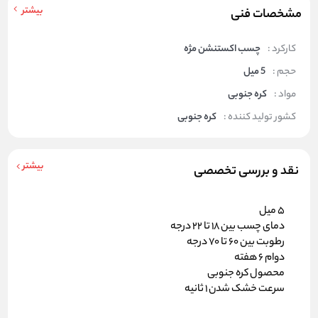
بیشتر
مشخصات فنی
کارکرد :
چسب اکستنشن مژه
حجم :
5 میل
مواد :
کره جنوبی
کشور تولید کننده :
کره جنوبی
بیشتر
نقد و بررسی تخصصی
5 میل
دمای چسب بین 18 تا 22 درجه
رطوبت بین 60 تا 70 درجه
دوام 6 هفته
محصول کره جنوبی
سرعت خشک شدن 1 ثانیه