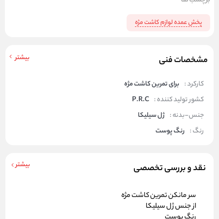
برچسب ها
پخش عمده لوازم کاشت مژه
بیشتر
مشخصات فنی
کارکرد :
برای تمرین کاشت مژه
کشور تولید کننده :
P.R.C
جنس-بدنه :
ژل سیلیکا
رنگ :
رنگ پوست
بیشتر
نقد و بررسی تخصصی
سر مانکن تمرین کاشت مژه
از جنس ژل سیلیکا
رنگ پوست