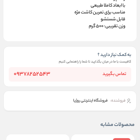
با ابعاد کاملا طبیعی
مناسب برای تمرین کاشت مژه
قابل شستشو
وزن تقریبی: 500 گرم
به کمک نیاز دارید ؟
کافیست با ما در میان بگذارید تا شما را راهنمایی کنیم
09378252543
تماس بگیرید
فروشنده:
فروشگاه اینترنتی روژیا
محصولات مشابه