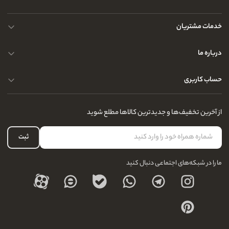
خدمات مشتریان
حریم خصوصی کاربران
درباره ما
راهنمای قوانین و مقررات
سوالات متداول
حساب کاربری
تماس با ما
آدرس فروشگاه
سوالات متداول
سفارشات شما
نحوه ارسال کالا
از آخرین تخفیف‌ها و جدیدترین کالاها مطلع شوید
لیست علاقه‌مندی
نحوه بازگشت کالا
حساب کاربری
ثبت
درباره ما
ما را در شبکه‌های اجتماعی دنبال کنید