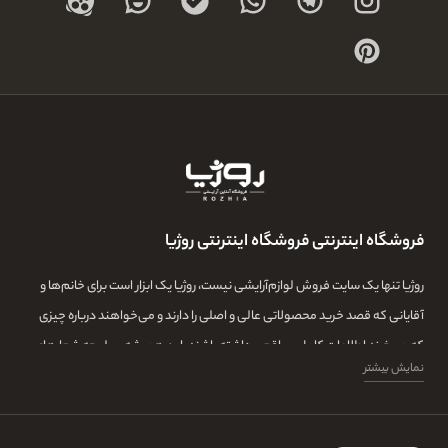
فروشگاه اینترنتی فروشگاه اینترنتی روژیا
روژیا تنها یک سایت فروش لوازم‌آرایشی نیست، روژیا یک ابزار است برای خانم‌ها و
آقایانی که قصد خرید محصولاتی عالی و اصلی را دارند و می‌خواهند درباره چیزی
که می‌خرند اطلاعات کامل و واقعی داشته باشند. این همیشه سرلوحه شعارهای
نمایش بیشتر
روژیا بوده و ما در این مجموعه تمامی تلاشمان این است که مشتری‌هایمان بتوانند
با اطلاعات کامل از طیف گسترده‌ای از محصولات بازار، توانایی خرید داشته باشند و
در کنار این‌ها، همیشه از اصل بودن و کیفیت بالای خرید خود اطمینان داشته