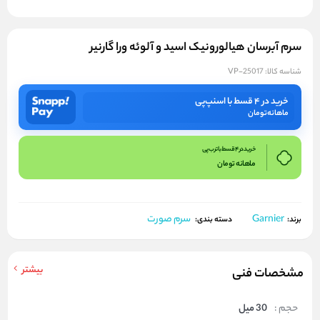
سرم آبرسان هیالورونیک اسید و آلوئه ورا گارنیر
شناسه کالا:
VP-25017
خرید در ۴ قسط با اسنپ‌پی
ماهانه
تومان
خرید در 4 قسط با ترب پی
ماهانه
تومان
Garnier
سرم صورت
برند:
دسته بندی:
بیشتر
مشخصات فنی
حجم :
30 میل