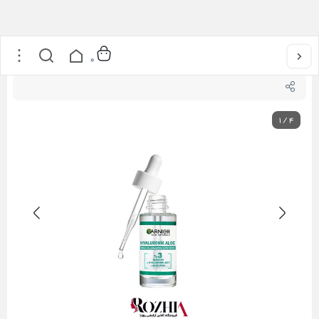
خانه
/
مراقبت از پوست
/
سرم صورت
/
سرم آبرسان هیالورونیک اسید و آلوئه ورا گارنیر
0
1
/
4