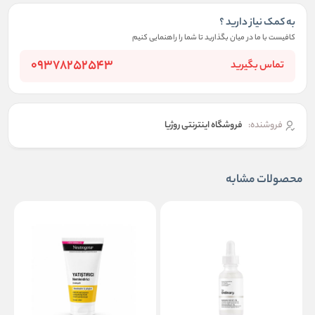
به کمک نیاز دارید ؟
کافیست با ما در میان بگذارید تا شما را راهنمایی کنیم
09378252543
تماس بگیرید
فروشنده:
فروشگاه اینترنتی روژیا
محصولات مشابه