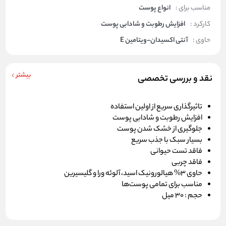
مناسب برای :
انواع پوست
کارکرد :
افزایش رطوبت و شادابی پوست
حاوی :
آنتی اکسیدان-ویتامین E
بیشتر
نقد و بررسی تخصصی
تاثیرگذاری سریع از اولین استفاده
افزایش رطوبت و شادابی پوست
جلوگیری از خشک شدن پوست
بسیار سبک با جذب سریع
فاقد تست حیوانی
فاقد چربی
حاوی 3% هیالورونیک اسید، آلوئه ورا و گلیسیرین
مناسب برای تمامی پوست‌ها
حجم :
30 میل