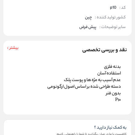
کد :
p10
کشور تولید کننده :
چین
سایر توضیحات :
پیش فرض
بیشتر
نقد و بررسی تخصصی
بدنه فلزی
استفاده آسان
عدم آسیب به مژه ها و پوست پلک
دسته طراحی شده بر اساس اصول ارگونومی
بدون فنر
P10
به کمک نیاز دارید ؟
کافیست با ما در میان بگذارید تا شما را راهنمایی کنیم