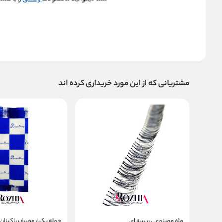
مشتریانی که از این مورد خریداری کرده اند
مژه مصنوعی ریسه ای
حوله یکبار مصرف پاکیزان