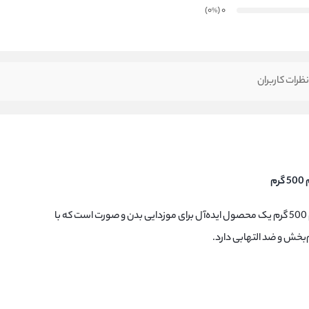
)
(0
0
%
ظرات کاربران
م
آلوئه ورا تخت (دائم) وکسی حجم 500 گرم یک محصول ایده‌آل برای موزدایی بدن و صورت است که با
‌بخش و ضد التهابی دارد.