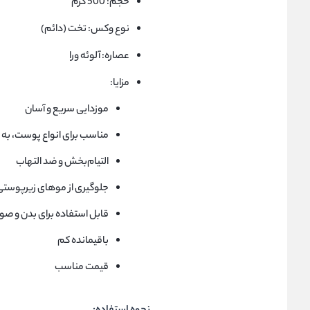
حجم: 500 گرم
نوع وکس: تخت (دائم)
عصاره: آلوئه ورا
مزایا:
موزدایی سریع و آسان
مناسب برای انواع پوست،
التیام‌بخش و ضد التهاب
جلوگیری از موهای زیرپوستی
قابل استفاده برای بدن و صو
باقیمانده کم
قیمت مناسب