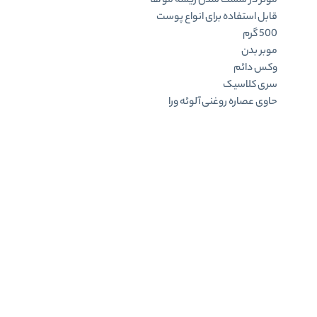
موثر در سست شدن ریشه مو ها
قابل استفاده برای انواع پوست
500 گرم
موبر بدن
وکس دائم
سری کلاسیک
حاوی عصاره روغنی آلوئه ورا