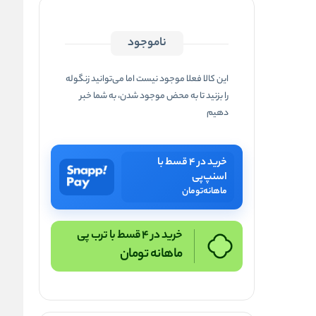
ناموجود
این کالا فعلا موجود نیست اما می‌توانید زنگوله
را بزنید تا به محض موجود شدن، به شما خبر
دهیم
خرید در ۴ قسط با
اسنپ‌پی
ماهانه
تومان
خرید در 4 قسط با ترب پی
ماهانه
تومان