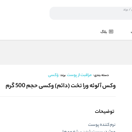
بلاگ
مراقبت از پوست
وَکسی
برند:
دسته بندی:
وکس آلوئه ورا تخت (دائم) وکسی حجم 500 گرم
توضیحات
نرم کننده پوست