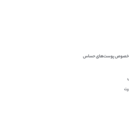
 به خصوص پوست‌های حساس
رت