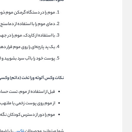
نحوه استفاده:
موم را در دستگاه گرمکن موم ذوب
دمای موم را با استفاده از دماسنج 
با استفاده از کاردک، موم را در 
یک پد پارچه‌ای را روی موم قرار 
پوست خود را با آب سرد بشویید و ا
نکات وکس آلوئه ورا تخت (دائم) وکسی حجم 0
قبل از استفاده از موم، تست حسا
از موم روی پوست زخمی یا ملتهب 
موم را دور از دسترس کودکان نگه 
شما میتوانید محصولات
وَکسی
را با ضم