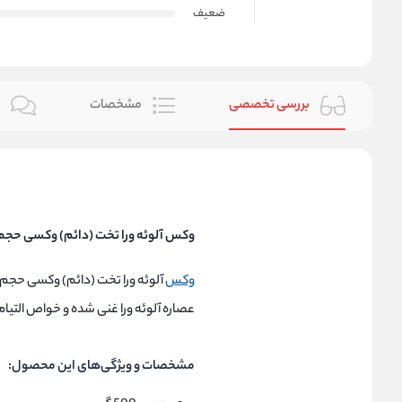
ضعیف
بررسی تخصصی
مشخصات
ن
وکس آلوئه ورا تخت (دائم) وکسی حجم 500 گر
وکس
عصاره آلوئه ورا غنی شده و خواص التیام
مشخصات و ویژگی‌های این محصول: