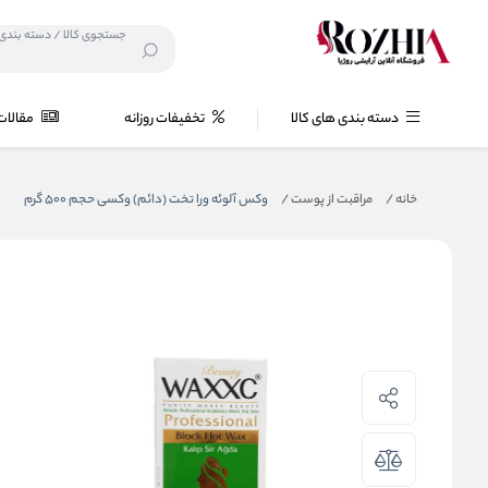
دسته بندی های کالا
تخفیفات روزانه
مقالات
خانه
/
مراقبت از پوست
/
وکس آلوئه ورا تخت (دائم) وکسی حجم 500 گرم