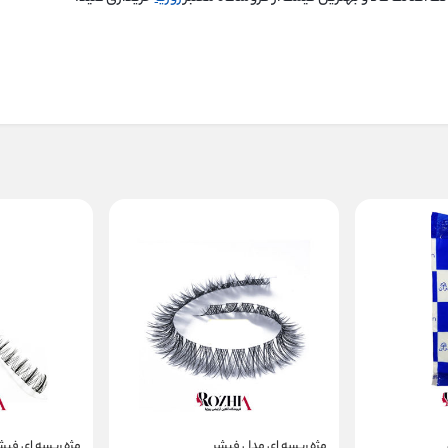
مژه ریسه ای مدل فیشر
مژه ریسه ای فیش