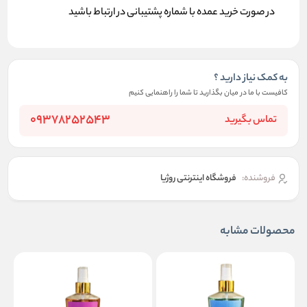
در صورت خرید عمده با شماره پشتیبانی در ارتباط باشید
به کمک نیاز دارید ؟
کافیست با ما در میان بگذارید تا شما را راهنمایی کنیم
09378252543
تماس بگیرید
فروشنده:
فروشگاه اینترنتی روژیا
محصولات مشابه