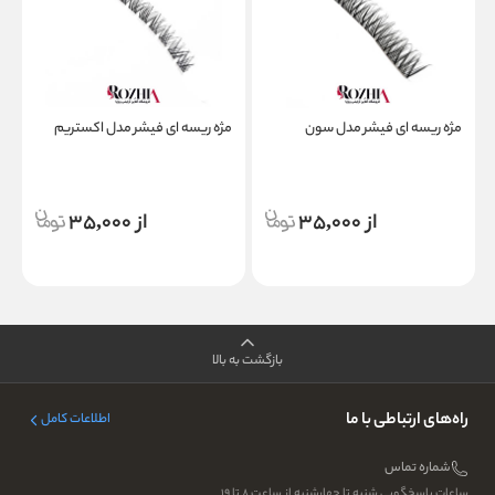
مژه ریسه ای فیشر مدل سون
مژه ریسه ای فیشر مدل اکستریم
پ
از 35,000
از 35,000
بازگشت به بالا
راه‌های ارتباطی با ما
اطلاعات کامل
شماره تماس
ساعات پاسخگویی شنبه تا چهارشنبه از ساعت ۸ تا ۱۹