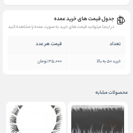
جدول قیمت های خرید عمده
در اینجا میتوانید قیمت های خرید به صورت عمده را مشاهده کنید
تعداد
قیمت هر عدد
خرید 50 به بالا
35,000 تومان
محصولات مشابه