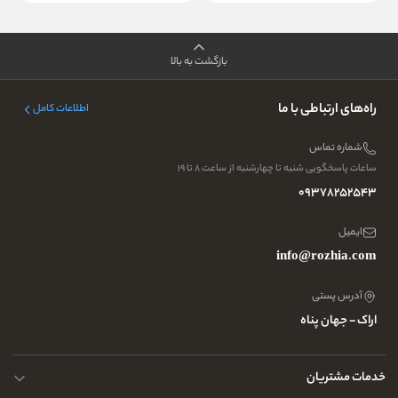
بازگشت به بالا
راه‌های ارتباطی با ما
اطلاعات کامل
شماره تماس
ساعات پاسخگویی شنبه تا چهارشنبه از ساعت ۸ تا ۱۹
09378252543
ایمیل
info@rozhia.com
آدرس پستی
اراک - جهان پناه
خدمات مشتریان