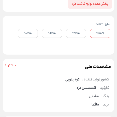
پخش عمده لوازم کاشت مژه
سایز
:
10mm
16mm
14mm
12mm
10mm
بیشتر
مشخصات فنی
کشور تولید کننده :
کره جنوبی
کارکرد :
اکستنشن مژه
رنگ :
مشکی
برند :
ماگما