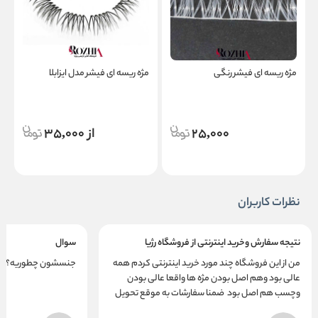
مژه ریسه ای فیشر رنگی
مژه ریسه ای فیشر مدل ایزابلا
م
ک
25,000
از 35,000
نظرات کاربران
نتیجه سفارش وخرید اینترنتی از فروشگاه رژیا
سوال
من از این فروشگاه چند مورد خرید اینترنتی کردم همه
جنسشون چطوریه؟ کره 
عالی بود وهم اصل بودن مژه ها واقعا عالی بودن
وچسب هم اصل بود ضمنا سفارشات به موقع تحویل
میدهند ممنون از فروشگاه رژیا وسفارشات بعدی هم