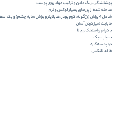
پوشانندگی، رنگ دادن و ترکیب مواد روی پوست
ساخته شده از پرزهای بسیار لوکس و نرم
شامل 4 براش (رژ گونه، کرم پودر، هایلایتر و براش سایه چشم) و یک اسفنج آرایشی
قابلیت تمیز کردن آسان
با دوام و استحکام بالا
بسیار سبک
دو پد سه کاره
فاقد لاتکس