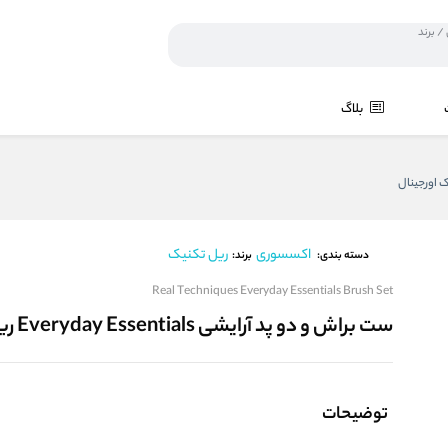
بلاگ
اکسسوری
ریل تکنیک
برند:
دسته بندی:
Real Techniques Everyday Essentials Brush Set
ست براش و دو پد آرایشی Everyday Essentials ریل تکنیک اورجینال
توضیحات