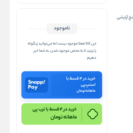
ناموجود
این کالا فعلا موجود نیست اما می‌توانید زنگوله
را بزنید تا به محض موجود شدن، به شما خبر
دهیم
خرید در ۴ قسط با
اسنپ‌پی
ماهانه
تومان
خرید در 4 قسط با ترب پی
ماهانه
تومان