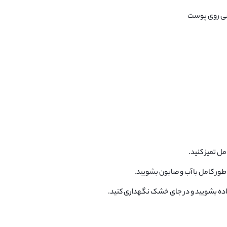
ی روی پوست
مل تمیز کنید.
ه طور کامل با آب و صابون بشویید.
تفاده بشویید و در جای خشک نگهداری کنید.