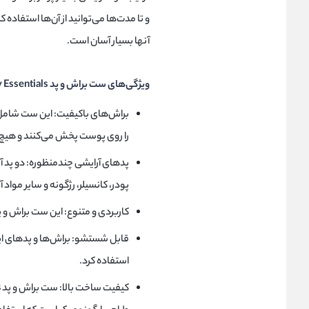
و تا مدت‌ها می‌توانید از آن‌ها استفاد
آنها بسیار آسان است.
ویژگی‌های ست براش و پد Everyday Essentials ریل تکنیک:
را روی پوست پخش می‌کنند و هیچ‌گ
پدهای آرایشی چندمنظوره: دو پد آ
پودر، کانسیلر، رژگونه و سایر مواد
کاربردی و متنوع: این ست براش و پد
قابل شستشو: براش‌ها و پدهای ای
استفاده کرد.