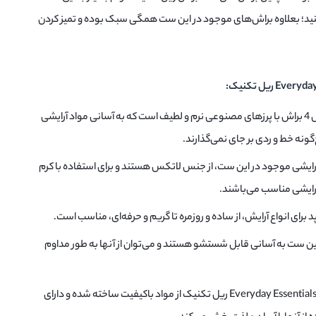
ه کنید؛ بعلاوه براش‌های موجود در این ست همگی سبک بوده و تمیز کردن
براش‌های باکیفیت: این ست شامل 4 براش با پرزهای مصنوعی نرم و لطیف است که به آسانی مواد آرایشی
ونه خط و ردی بر جای نمی‌گذارند.
رایشی موجود در این ست، از جنس لاتکس هستند و برای استفاده با کرم
 آرایشی مناسب می‌باشند.
 برای انواع آرایش، از ساده و روزمره تا گریم و حرفه‌ای، مناسب است.
ن ست به آسانی قابل شستشو هستند و می‌توان از آنها به طور مداوم
کیفیت ساخت بالا: ست براش و پد Everyday Essentials ریل تکنیک از مواد باکیفیت ساخته شده و دارای