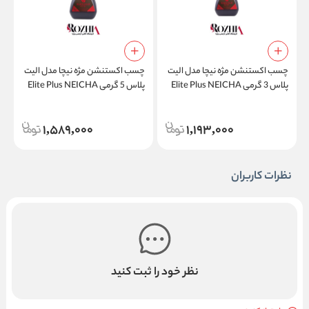
چسب اکستنشن مژه نیچا مدل الیت
چسب اکستنشن مژه نیچا مدل الیت
چ
پلاس 3 گرمی Elite Plus NEICHA
پلاس 5 گرمی Elite Plus NEICHA
مس
1,589,000
1,193,000
نظرات کاربران
نظر خود را ثبت کنید