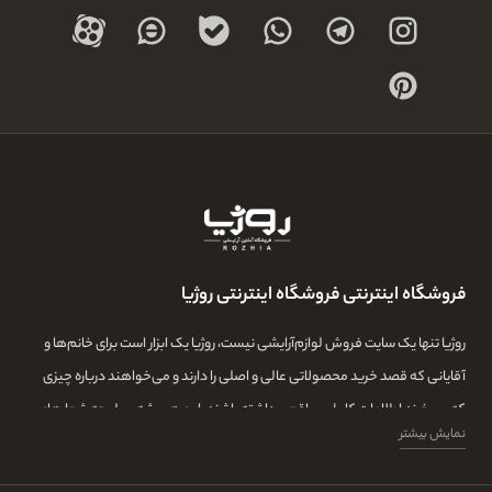
فروشگاه اینترنتی فروشگاه اینترنتی روژیا
روژیا تنها یک سایت فروش لوازم‌آرایشی نیست، روژیا یک ابزار است برای خانم‌ها و
آقایانی که قصد خرید محصولاتی عالی و اصلی را دارند و می‌خواهند درباره چیزی
که می‌خرند اطلاعات کامل و واقعی داشته باشند. این همیشه سرلوحه شعارهای
نمایش بیشتر
روژیا بوده و ما در این مجموعه تمامی تلاشمان این است که مشتری‌هایمان بتوانند
با اطلاعات کامل از طیف گسترده‌ای از محصولات بازار، توانایی خرید داشته باشند و