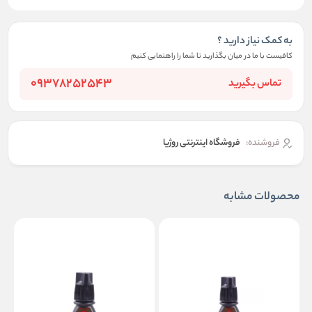
به کمک نیاز دارید ؟
کافیست با ما در میان بگذارید تا شما را راهنمایی کنیم
09378252543
تماس بگیرید
فروشنده:
فروشگاه اینترنتی روژیا
محصولات مشابه