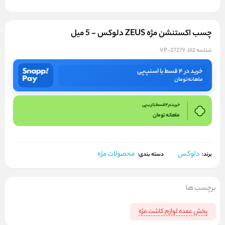
چسب اکستنشن مژه ZEUS دلوکس - 5 میل
شناسه کالا:
VP-27279
خرید در ۴ قسط با اسنپ‌پی
ماهانه
تومان
خرید در 4 قسط با ترب پی
ماهانه
تومان
دلوکس
محصولات مژه
برند:
دسته بندی:
برچسب ها
پخش عمده لوازم کاشت مژه