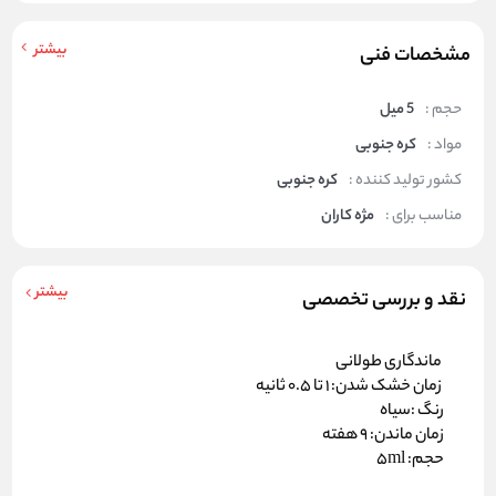
بیشتر
مشخصات فنی
حجم :
5 میل
مواد :
کره جنوبی
کشور تولید کننده :
کره جنوبی
مناسب برای :
مژه کاران
بیشتر
نقد و بررسی تخصصی
ماندگاری طولانی
زمان خشک شدن: 1 تا 0.5 ثانیه
رنگ :سیاه
زمان ماندن: 9 هفته
حجم: 5ml