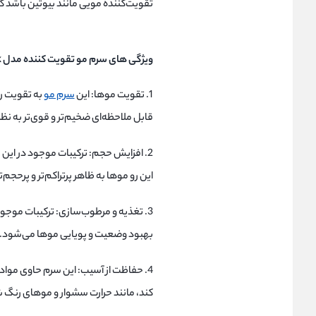
تقویت‌کننده مویی مانند بیوتین باشد ک
ویژگی های سرم مو تقویت کننده مدل Grow Thick پنتن
1. تقویت موها: این
سرم مو
به تقویت ری
قابل ملاحظه‌ای ضخیم‌تر و قوی‌تر به نظ
2. افزایش حجم: ترکیبات موجود در این
این رو موها به ظاهر پرتراکم‌تر و پرحج
3. تغذیه و مرطوب‌سازی: ترکیبات موجود
بهبود وضعیت و پویایی موها می‌شود.
4. حفاظت از آسیب: این سرم حاوی مواد
کند، مانند حرارت سشوار و موهای رنگ 