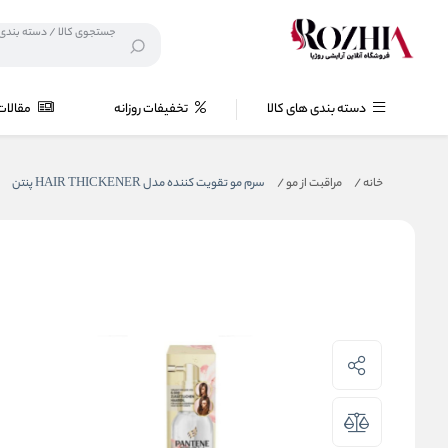
دسته بندی های کالا
تخفیفات روزانه
مقالات
خانه
/
مراقبت از مو
/
سرم مو تقویت کننده مدل HAIR THICKENER پنتن