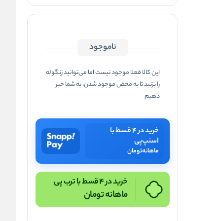
ناموجود
این کالا فعلا موجود نیست اما می‌توانید زنگوله
را بزنید تا به محض موجود شدن، به شما خبر
دهیم
خرید در ۴ قسط با
اسنپ‌پی
ماهانه
تومان
خرید در 4 قسط با ترب پی
ماهانه
تومان