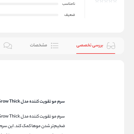
نامناسب
ضعیف
بررسی تخصصی
مشخصات
ن
سرم مو تقویت کننده مدل Grow Thick پنتن
سرم مو تقویت کننده مدل Grow Thick
ضخیم‌تر شدن موها کمک کند. این سرم مم