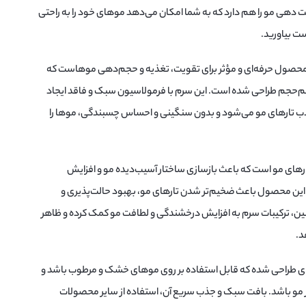
لت دهی مو را هم دارد که به شما امکان می‌دهد موهای خود را به راحتی
ت بیاورید.
HAIR THIC پنتن یک محصول حرفه‌ای و مؤثر برای تقویت، تغذیه و حجم‌دهی موهاست که
 کم‌حجم طراحی شده است. این سرم با فرمولاسیون سبک و فاقد ایجاد
جذب تارهای مو می‌شود و بدون سنگینی و احساس چسبندگی، موها را
رهای مو است که باعث بازسازی ساختار آسیب‌دیده مو و افزایش
این محصول باعث ضخیم‌تر شدن تارهای مو، بهبود حالت‌پذیری و
، ترکیبات سرم به افزایش درخشندگی و لطافت مو کمک کرده و ظاهر
د.
HAI پنتن به‌گونه‌ای طراحی شده که قابل استفاده بر روی موهای خشک و مرطوب باشد و
 از مو باشد. بافت سبک و جذب سریع آن، استفاده از سایر محصولات