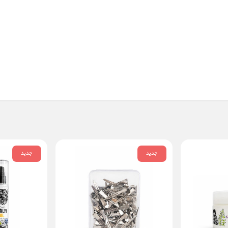
جدید
جدید