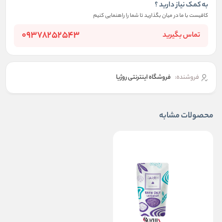
به کمک نیاز دارید ؟
کافیست با ما در میان بگذارید تا شما را راهنمایی کنیم
09378252543
تماس بگیرید
فروشنده:
فروشگاه اینترنتی روژیا
محصولات مشابه