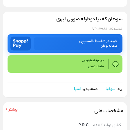
سوهان کف پا دوطرفه صورتی لیزری
شناسه کالا:
VP-29656
خرید در ۴ قسط با اسنپ‌پی
ماهانه
تومان
خرید در 4 قسط با ترب پی
ماهانه
تومان
سوفیا
اسپا
برند:
دسته بندی:
بیشتر
مشخصات فنی
کشور تولید کننده :
P.R.C