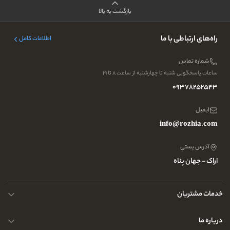
بازگشت به بالا
راه‌های ارتباطی با ما
اطلاعات کامل
شماره تماس
ساعات پاسخگویی شنبه تا چهارشنبه از ساعت ۸ تا ۱۹
09378252543
ایمیل
info@rozhia.com
آدرس پستی
اراک - جهان پناه
خدمات مشتریان
حریم خصوصی کاربران
درباره ما