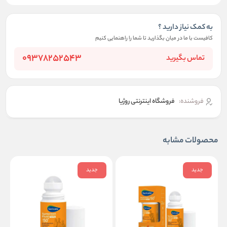
به کمک نیاز دارید ؟
کافیست با ما در میان بگذارید تا شما را راهنمایی کنیم
09378252543
تماس بگیرید
فروشنده:
فروشگاه اینترنتی روژیا
محصولات مشابه
جدید
جدید