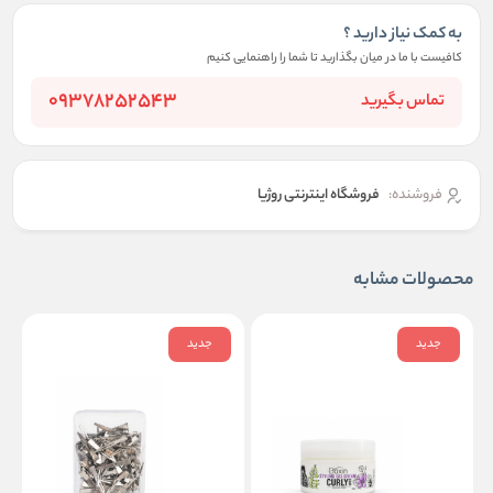
به کمک نیاز دارید ؟
کافیست با ما در میان بگذارید تا شما را راهنمایی کنیم
09378252543
تماس بگیرید
فروشنده:
فروشگاه اینترنتی روژیا
محصولات مشابه
جدید
جدید